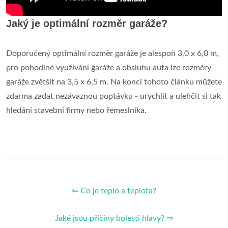
Jaký je optimální rozměr garáže?
Doporučený optimální rozměr garáže je alespoň 3,0 x 6,0 m,
pro pohodlné využívání garáže a obsluhu auta lze rozměry
garáže zvětšit na 3,5 x 6,5 m. Na konci tohoto článku můžete
zdarma zadat nezávaznou poptávku - urychlit a ulehčit si tak
hledání stavební firmy nebo řemeslníka.
⇐ Co je teplo a teplota?
Jaké jsou příčiny bolesti hlavy? ⇒