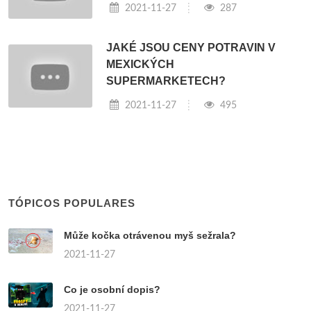
2021-11-27
287
JAKÉ JSOU CENY POTRAVIN V
MEXICKÝCH
SUPERMARKETECH?
2021-11-27
495
TÓPICOS POPULARES
Může kočka otrávenou myš sežrala?
2021-11-27
Co je osobní dopis?
2021-11-27