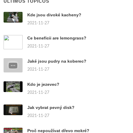
ÚLTIMOS TÓPICOS
Kde jsou divoké kacheny?
2021-11-27
Ce beneficii are lemongrass?
2021-11-27
Jaké jsou pudry na koberec?
2021-11-27
Kdo je jezevec?
2021-11-27
Jak vybrat pevný disk?
2021-11-27
Proč nepoužívat dřevo mokré?