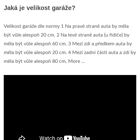
Jaká je velikost garáže?
Velikost garáže dle normy 1 Na pravé straně auta by měla
být vůle alespoň 20 cm. 2 Na levé straně auta (u řidiče) by
měla být vůle alespoň 60 cm. 3 Mezi zdí a předkem auta by
měla být vůle alespoň 20 cm. 4 Mezi zadní částí auta a zdí by
měla být vůle alespoň 80 cm. More ...