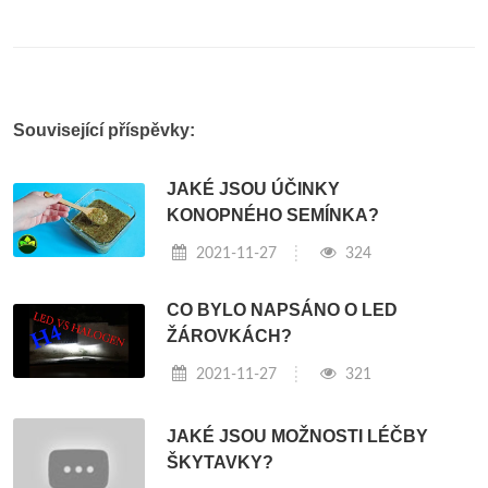
Související příspěvky:
JAKÉ JSOU ÚČINKY
KONOPNÉHO SEMÍNKA?
2021-11-27
324
CO BYLO NAPSÁNO O LED
ŽÁROVKÁCH?
2021-11-27
321
JAKÉ JSOU MOŽNOSTI LÉČBY
ŠKYTAVKY?