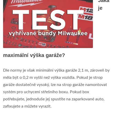
Jaká
je
maximální výška garáže?
Dle normy je však minimální výška garáže 2,1 m, zároveň by
měla být o 0,2 m vyšší než výška vozidla. Pokud je strop
garáže dostatečně vysoký, lze na strop garáže namontovat
systém pro uchycení střešního boxu. Pokud box
potřebujete, jednoduše jej spustíte na zaparkované auto,
zafixujete a můžete vyrazit.