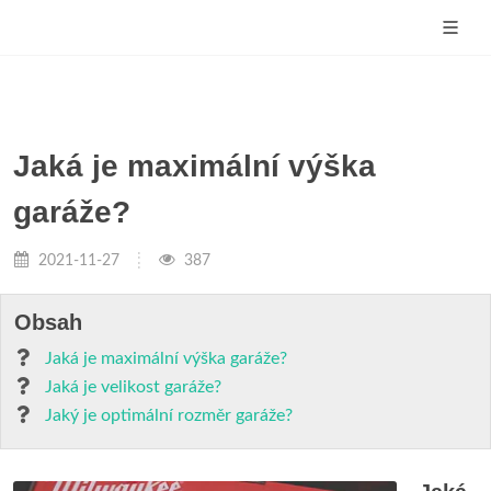
Jaká je maximální výška
garáže?
2021-11-27
387
Obsah
Jaká je maximální výška garáže?
Jaká je velikost garáže?
Jaký je optimální rozměr garáže?