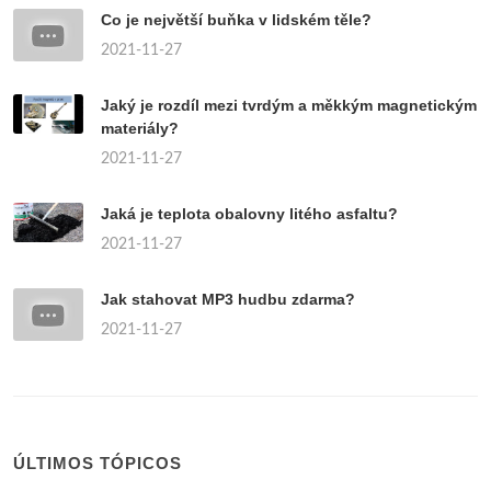
Co je největší buňka v lidském těle?
2021-11-27
Jaký je rozdíl mezi tvrdým a měkkým magnetickým
materiály?
2021-11-27
Jaká je teplota obalovny litého asfaltu?
2021-11-27
Jak stahovat MP3 hudbu zdarma?
2021-11-27
ÚLTIMOS TÓPICOS