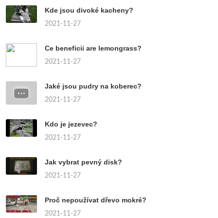
Kde jsou divoké kacheny?
2021-11-27
Ce beneficii are lemongrass?
2021-11-27
Jaké jsou pudry na koberec?
2021-11-27
Kdo je jezevec?
2021-11-27
Jak vybrat pevný disk?
2021-11-27
Proč nepoužívat dřevo mokré?
2021-11-27