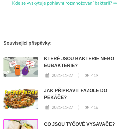
Kde se vyskytuje pohlavní rozmnožování bakterií? ⇒
Související příspěvky:
KTERÉ JSOU BAKTERIE NEBO
EUBAKTERIE?
2021-11-27
419
JAK PŘIPRAVIT FAZOLE DO
PEKÁČE?
2021-11-27
416
CO JSOU TYČOVÉ VYSAVAČE?