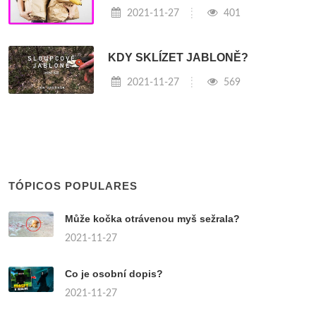
2021-11-27
401
KDY SKLÍZET JABLONĚ?
2021-11-27
569
TÓPICOS POPULARES
Může kočka otrávenou myš sežrala?
2021-11-27
Co je osobní dopis?
2021-11-27