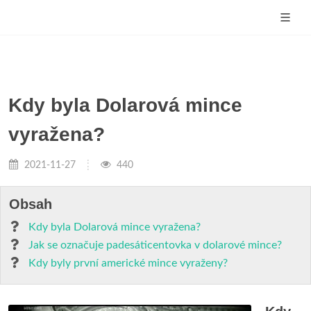
Kdy byla Dolarová mince
vyražena?
2021-11-27
440
Obsah
Kdy byla Dolarová mince vyražena?
Jak se označuje padesáticentovka v dolarové mince?
Kdy byly první americké mince vyraženy?