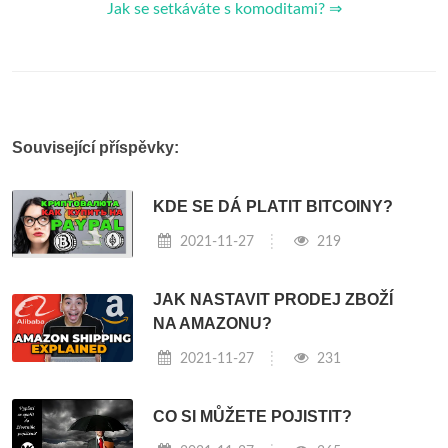
Jak se setkáváte s komoditami? ⇒
Související příspěvky:
KDE SE DÁ PLATIT BITCOINY?
2021-11-27
219
JAK NASTAVIT PRODEJ ZBOŽÍ
NA AMAZONU?
2021-11-27
231
CO SI MŮŽETE POJISTIT?