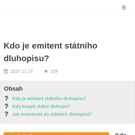
Kdo je emitent státního
dluhopisu?
2021-11-27
209
Obsah
Kdo je emitent státního dluhopisu?
Kdy koupit státní dluhopis?
Jak investovat do státních dluhopisů?