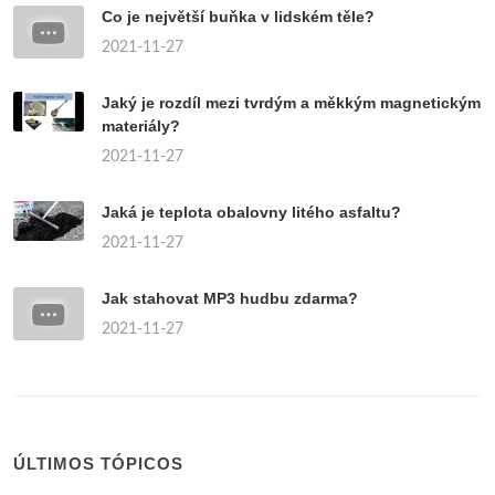
Co je největší buňka v lidském těle?
2021-11-27
Jaký je rozdíl mezi tvrdým a měkkým magnetickým
materiály?
2021-11-27
Jaká je teplota obalovny litého asfaltu?
2021-11-27
Jak stahovat MP3 hudbu zdarma?
2021-11-27
ÚLTIMOS TÓPICOS