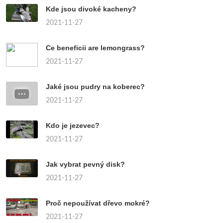
Kde jsou divoké kacheny?
2021-11-27
Ce beneficii are lemongrass?
2021-11-27
Jaké jsou pudry na koberec?
2021-11-27
Kdo je jezevec?
2021-11-27
Jak vybrat pevný disk?
2021-11-27
Proč nepoužívat dřevo mokré?
2021-11-27