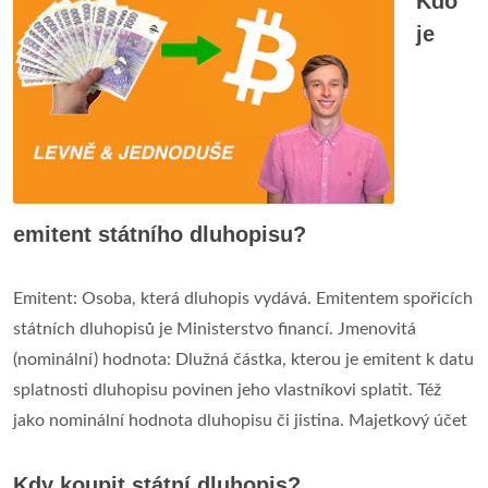
Kdo
je
emitent státního dluhopisu?
Emitent: Osoba, která dluhopis vydává. Emitentem spořicích
státních dluhopisů je Ministerstvo financí. Jmenovitá
(nominální) hodnota: Dlužná částka, kterou je emitent k datu
splatnosti dluhopisu povinen jeho vlastníkovi splatit. Též
jako nominální hodnota dluhopisu či jistina. Majetkový účet
Kdy koupit státní dluhopis?