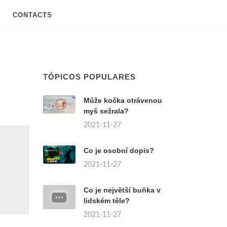
CONTACTS
TÓPICOS POPULARES
Může kočka otrávenou
myš sežrala?
2021-11-27
Co je osobní dopis?
2021-11-27
Co je největší buňka v
lidském těle?
2021-11-27