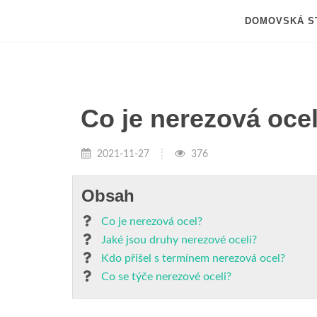
DOMOVSKÁ S
Co je nerezová oce
2021-11-27
376
Obsah
Co je nerezová ocel?
Jaké jsou druhy nerezové oceli?
Kdo přišel s termínem nerezová ocel?
Co se týče nerezové oceli?