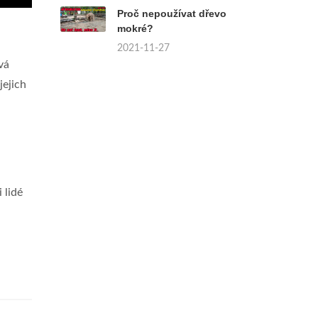
Proč nepoužívat dřevo
mokré?
2021-11-27
vá
jejich
 lidé