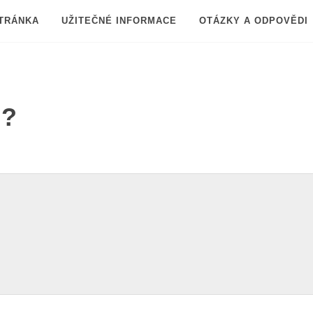
TRÁNKA
UŽITEČNÉ INFORMACE
OTÁZKY A ODPOVĚDI
l?