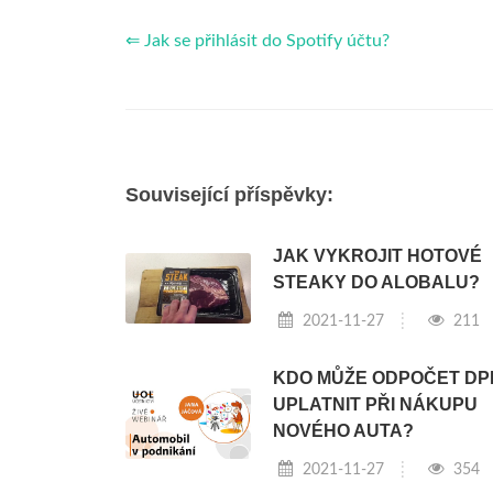
⇐ Jak se přihlásit do Spotify účtu?
Související příspěvky:
JAK VYKROJIT HOTOVÉ
STEAKY DO ALOBALU?
2021-11-27
211
KDO MŮŽE ODPOČET DP
UPLATNIT PŘI NÁKUPU
NOVÉHO AUTA?
2021-11-27
354