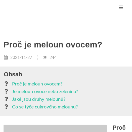
Proč je meloun ovocem?
2021-11-27
244
Obsah
Proč je meloun ovocem?
Je meloun ovoce nebo zelenina?
Jaké jsou druhy melounů?
Co se týče cukrového melounu?
Proč