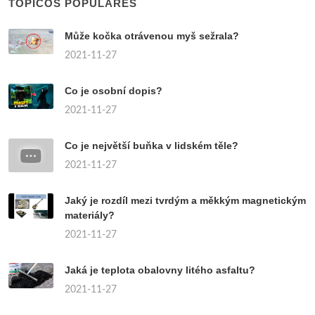
TÓPICOS POPULARES
Může kočka otrávenou myš sežrala?
2021-11-27
Co je osobní dopis?
2021-11-27
Co je největší buňka v lidském těle?
2021-11-27
Jaký je rozdíl mezi tvrdým a měkkým magnetickým
materiály?
2021-11-27
Jaká je teplota obalovny litého asfaltu?
2021-11-27