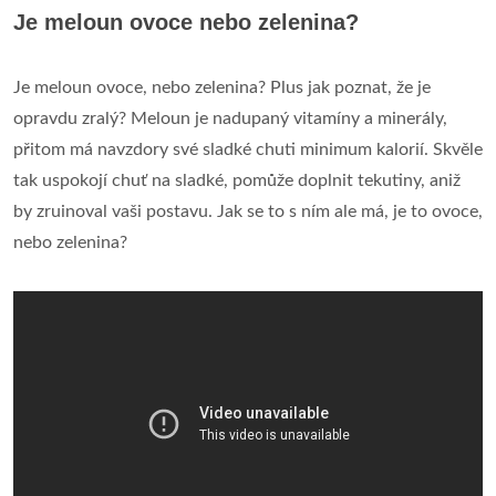
Je meloun ovoce nebo zelenina?
Je meloun ovoce, nebo zelenina? Plus jak poznat, že je
opravdu zralý? Meloun je nadupaný vitamíny a minerály,
přitom má navzdory své sladké chuti minimum kalorií. Skvěle
tak uspokojí chuť na sladké, pomůže doplnit tekutiny, aniž
by zruinoval vaši postavu. Jak se to s ním ale má, je to ovoce,
nebo zelenina?