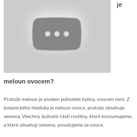
je
meloun ovocem?
Protože meloun je plodem jednoleté byliny, ovocem není. Z
botanického hlediska je meloun ovoce, protože obsahuje
semena. Všechny dužnaté části rostliny, které konzumujeme,
a které obsahují semena, považujeme za ovoce.