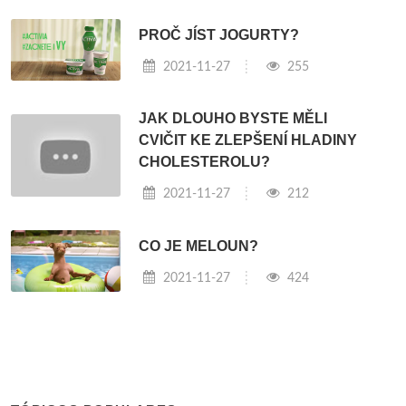
PROČ JÍST JOGURTY?
2021-11-27
255
JAK DLOUHO BYSTE MĚLI
CVIČIT KE ZLEPŠENÍ HLADINY
CHOLESTEROLU?
2021-11-27
212
CO JE MELOUN?
2021-11-27
424