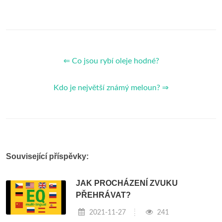
⇐ Co jsou rybí oleje hodné?
Kdo je největší známý meloun? ⇒
Související příspěvky:
JAK PROCHÁZENÍ ZVUKU
PŘEHRÁVAT?
2021-11-27
241