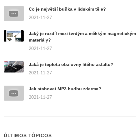
Co je největší buňka v lidském těle?
2021-11-27
Jaký je rozdíl mezi tvrdým a měkkým magnetickým
materiály?
2021-11-27
Jaká je teplota obalovny litého asfaltu?
2021-11-27
Jak stahovat MP3 hudbu zdarma?
2021-11-27
ÚLTIMOS TÓPICOS