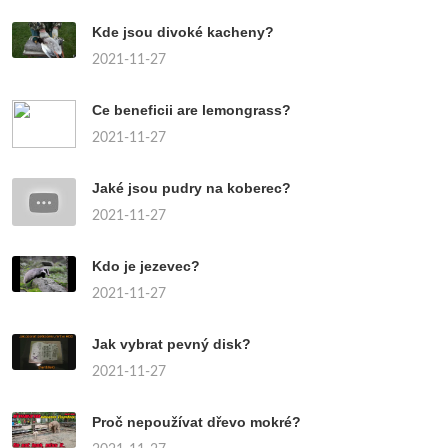
Kde jsou divoké kacheny?
2021-11-27
Ce beneficii are lemongrass?
2021-11-27
Jaké jsou pudry na koberec?
2021-11-27
Kdo je jezevec?
2021-11-27
Jak vybrat pevný disk?
2021-11-27
Proč nepoužívat dřevo mokré?