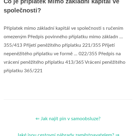
Co je příplatek Mimo základní kapitál ve
společnosti?
Příplatek mimo základní kapitál ve společnosti s ručením
omezeným Předpis povinného příplatku mimo základn ...
355/413 Přijetí peněžitého příplatku 221/355 Přijetí
nepeněžitého příplatku ve formě ... 022/355 Předpis na
vrácení peněžitého příplatku 413/365 Vrácení peněžitého
příplatku 365/221
⇐ Jak najít pin v samoobsluze?
Jaké jsou cestovní náhrady zaměstnavatelem? ⇒