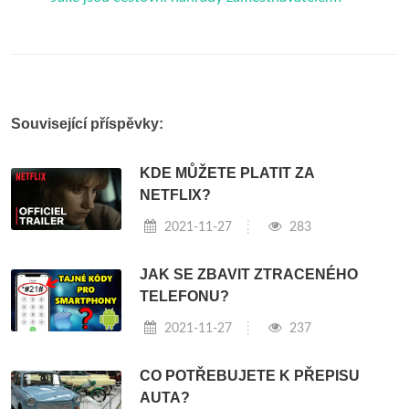
Související příspěvky:
KDE MŮŽETE PLATIT ZA
NETFLIX?
2021-11-27
283
JAK SE ZBAVIT ZTRACENÉHO
TELEFONU?
2021-11-27
237
CO POTŘEBUJETE K PŘEPISU
AUTA?