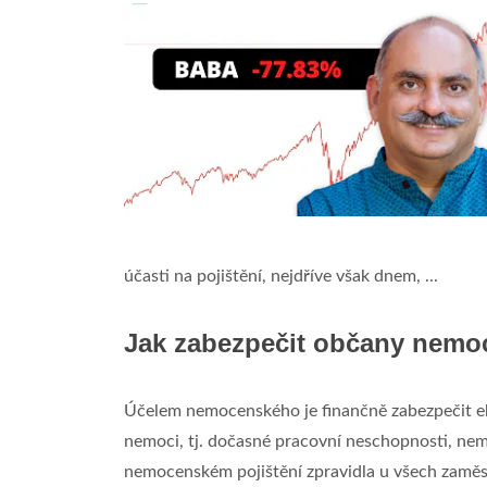
účasti na pojištění, nejdříve však dnem, ...
Jak zabezpečit občany nemo
Účelem nemocenského je finančně zabezpečit eko
nemoci, tj. dočasné pracovní neschopnosti, nem
nemocenském pojištění zpravidla u všech zaměs