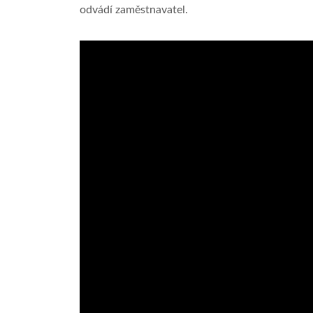
odvádí zaměstnavatel.