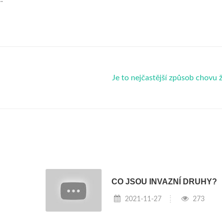
Je to nejčastější způsob chovu 
CO JSOU INVAZNÍ DRUHY?
2021-11-27
273