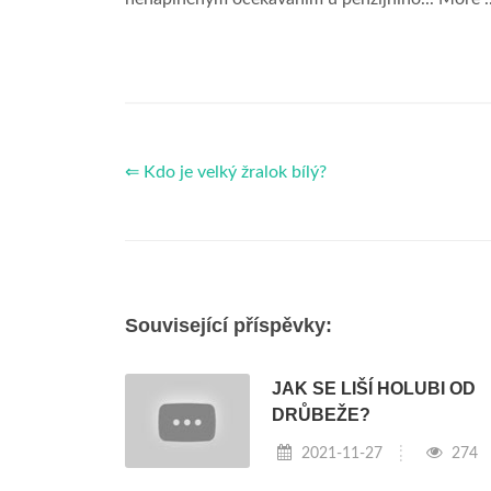
⇐ Kdo je velký žralok bílý?
Související příspěvky:
JAK SE LIŠÍ HOLUBI OD
DRŮBEŽE?
2021-11-27
274