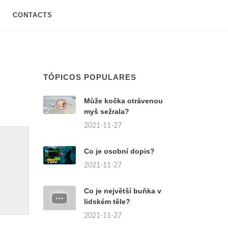
CONTACTS
TÓPICOS POPULARES
Může kočka otrávenou
myš sežrala?
2021-11-27
Co je osobní dopis?
2021-11-27
Co je největší buňka v
lidském těle?
2021-11-27