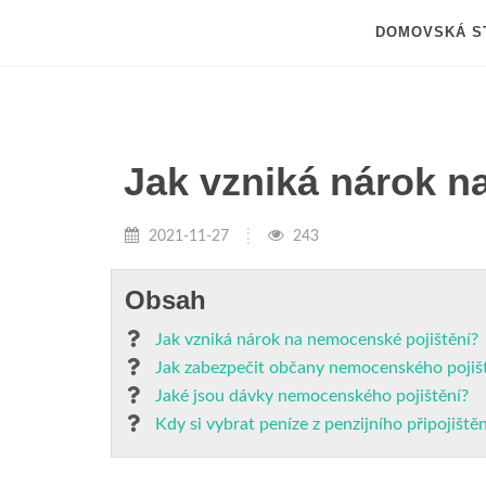
DOMOVSKÁ S
Jak vzniká nárok n
2021-11-27
243
Obsah
Jak vzniká nárok na nemocenské pojištění?
Jak zabezpečit občany nemocenského pojiš
Jaké jsou dávky nemocenského pojištění?
Kdy si vybrat peníze z penzijního připojištěn