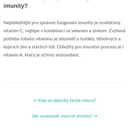
imunity?
Nejdůležitější pro správné fungováni imunity je osvědčený
vitamín C, nejlépe v kombinaci se selenem a zinkem. Zvýšená
potřeba tohoto vitamínu je obzvlášť u kuřáků, těhotných a
kojících žen a starších lidí. Důležitý pro imunitní procesy je i
vitamín A, který je účinný antioxidant.
⇐ Kde se objevily řecké mince?
Jak vysazovat ovocné stromy? ⇒