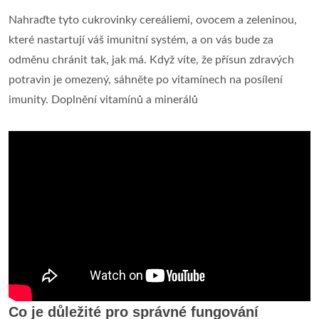
Nahraďte tyto cukrovinky cereáliemi, ovocem a zeleninou,
které nastartují váš imunitní systém, a on vás bude za
odměnu chránit tak, jak má. Když víte, že přísun zdravých
potravin je omezený, sáhněte po vitamínech na posílení
imunity. Doplnění vitamínů a minerálů
Co je důležité pro správné fungování