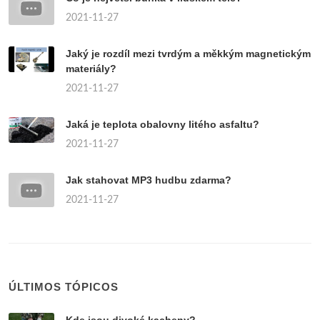
2021-11-27
Jaký je rozdíl mezi tvrdým a měkkým magnetickým
materiály?
2021-11-27
Jaká je teplota obalovny litého asfaltu?
2021-11-27
Jak stahovat MP3 hudbu zdarma?
2021-11-27
ÚLTIMOS TÓPICOS
Kde jsou divoké kacheny?