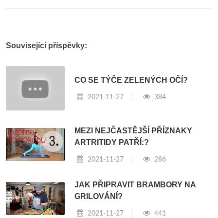
Související příspěvky:
CO SE TÝČE ZELENÝCH OČÍ?
2021-11-27
384
MEZI NEJČASTĚJŠÍ PŘÍZNAKY
ARTRITIDY PATŘÍ:?
2021-11-27
286
JAK PŘIPRAVIT BRAMBORY NA
GRILOVÁNÍ?
2021-11-27
441