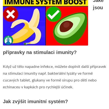
Jaké
jsou
přípravky na stimulaci imunity?
Když už tělo napadne infekce, můžete doplnit další přípravek
na stimulaci imunity např. bakteriální lyzáty ve formě
cucavých tablet, glukany ve formě sirupu pro děti nebo
echinaceu v kapkách pro rychlejší účinek.
Jak zvýšit imunitní systém?