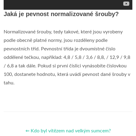
Jaká je pevnost normalizované šrouby?
Normalizované šrouby, tedy takové, které jsou vyrobeny
podle obecně platné normy, jsou rozděleny podle
pevnostních tříd. Pevnostní třída je dvoumístné číslo
oddělené tečkou, například: 4,8 / 5,8 / 3,6 / 8,8, / 12,9 / 9,8
/ 6,8 a tak dále. Pokud si první číslici vynásobíte číslovkou
100, dostanete hodnotu, která uvádí pevnost dané šrouby v
tahu.
⇐ Kdo byl vítězem nad velkým sumcem?