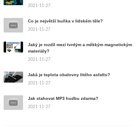
2021-11-27
Co je největší buňka v lidském těle?
2021-11-27
Jaký je rozdíl mezi tvrdým a měkkým magnetickým
materiály?
2021-11-27
Jaká je teplota obalovny litého asfaltu?
2021-11-27
Jak stahovat MP3 hudbu zdarma?
2021-11-27