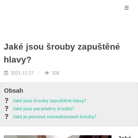
Jaké jsou šrouby zapuštěné
hlavy?
2021-11-27
338
Obsah
Jaké jsou šrouby zapuštěné hlavy?
Jaké jsou parametry šroubů?
Jaká je pevnost normalizované šrouby?