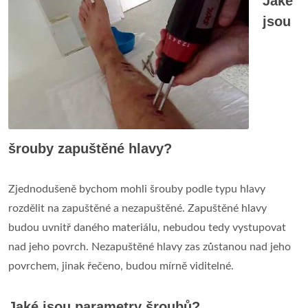
Jaké
jsou
šrouby zapuštěné hlavy?
Zjednodušeně bychom mohli šrouby podle typu hlavy
rozdělit na zapuštěné a nezapuštěné. Zapuštěné hlavy
budou uvnitř daného materiálu, nebudou tedy vystupovat
nad jeho povrch. Nezapuštěné hlavy zas zůstanou nad jeho
povrchem, jinak řečeno, budou mírně viditelné.
Jaké jsou parametry šroubů?