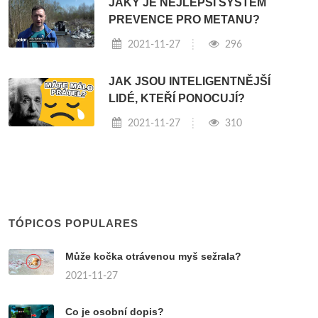
JAKÝ JE NEJLEPŠÍ SYSTÉM
PREVENCE PRO METANU?
2021-11-27
296
JAK JSOU INTELIGENTNĚJŠÍ
LIDÉ, KTEŘÍ PONOCUJÍ?
2021-11-27
310
TÓPICOS POPULARES
Může kočka otrávenou myš sežrala?
2021-11-27
Co je osobní dopis?