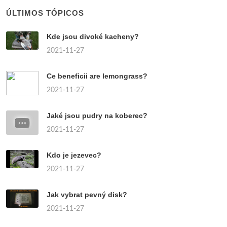
ÚLTIMOS TÓPICOS
Kde jsou divoké kacheny?
2021-11-27
Ce beneficii are lemongrass?
2021-11-27
Jaké jsou pudry na koberec?
2021-11-27
Kdo je jezevec?
2021-11-27
Jak vybrat pevný disk?
2021-11-27