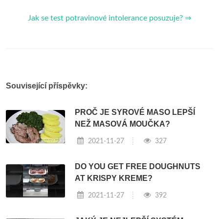
Jak se test potravinové intolerance posuzuje? ⇒
Související příspěvky:
PROČ JE SYROVÉ MASO LEPŠÍ
NEŽ MASOVÁ MOUČKA?
2021-11-27
327
DO YOU GET FREE DOUGHNUTS
AT KRISPY KREME?
2021-11-27
392