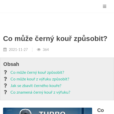
Co může černý kouř způsobit?
2021-11-27
364
Obsah
Co může černý kouř způsobit?
Co může kouř z výfuku způsobit?
Jak se zbavit černého kouře?
Co znamená černý kouř z výfuku?
Co