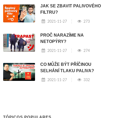
JAK SE ZBAVIT PALIVOVÉHO
FILTRU?
2021-11-27
273
PROČ NARAZÍME NA
NETOPÝRY?
2021-11-27
274
CO MŮŽE BÝT PŘÍČINOU
SELHÁNÍ TLAKU PALIVA?
2021-11-27
332
TÓPICOS POPULARES