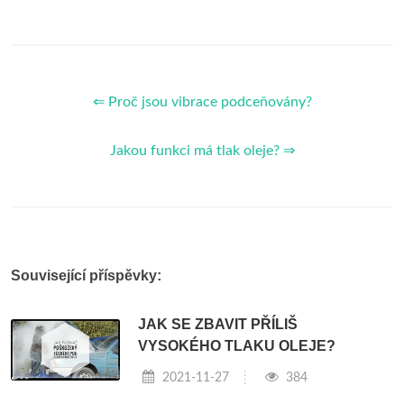
⇐ Proč jsou vibrace podceňovány?
Jakou funkci má tlak oleje? ⇒
Související příspěvky:
JAK SE ZBAVIT PŘÍLIŠ
VYSOKÉHO TLAKU OLEJE?
2021-11-27
384