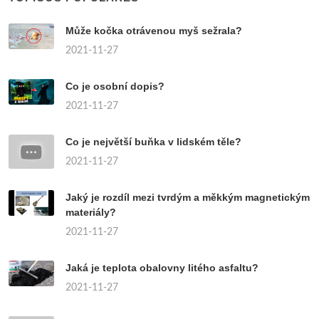
Může kočka otrávenou myš sežrala?
2021-11-27
Co je osobní dopis?
2021-11-27
Co je největší buňka v lidském těle?
2021-11-27
Jaký je rozdíl mezi tvrdým a měkkým magnetickým
materiály?
2021-11-27
Jaká je teplota obalovny litého asfaltu?
2021-11-27