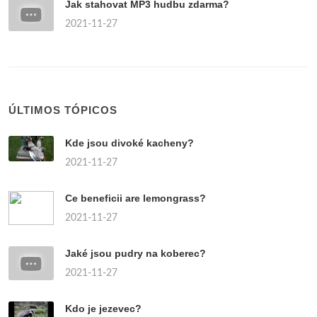
Jak stahovat MP3 hudbu zdarma?
2021-11-27
ÚLTIMOS TÓPICOS
Kde jsou divoké kacheny?
2021-11-27
Ce beneficii are lemongrass?
2021-11-27
Jaké jsou pudry na koberec?
2021-11-27
Kdo je jezevec?