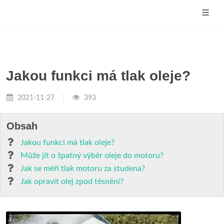
Jakou funkci má tlak oleje?
2021-11-27
393
Obsah
Jakou funkci má tlak oleje?
Může jít o špatný výběr oleje do motoru?
Jak se měří tlak motoru za studena?
Jak opravit olej zpod těsnění?