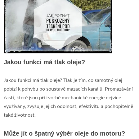
Jakou funkci má tlak oleje?
Jakou funkci má tlak oleje? Tlak je tím, co samotný olej
pobízí k pohybu po soustavě mazacích kanálů. Promazávání
častí, které jsou při tvorbě mechanické energie nejvíce
využívány, zvyšuje jejich odolnost, efektivitu a pochopitelně
také životnost.
Může jít o špatný výběr oleje do motoru?