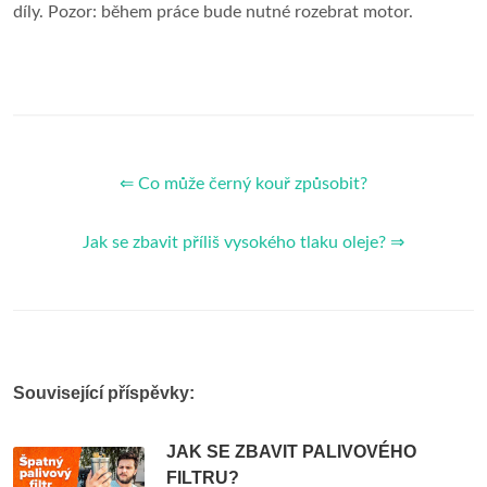
díly. Pozor: během práce bude nutné rozebrat motor.
⇐ Co může černý kouř způsobit?
Jak se zbavit příliš vysokého tlaku oleje? ⇒
Související příspěvky:
JAK SE ZBAVIT PALIVOVÉHO
FILTRU?