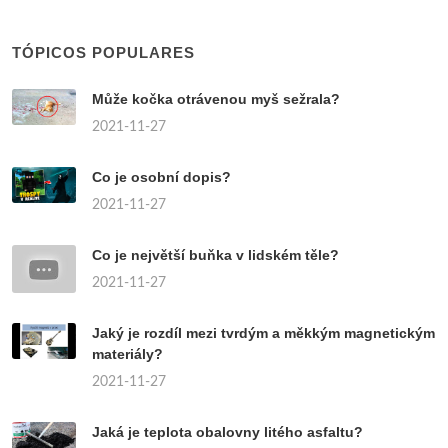
TÓPICOS POPULARES
Může kočka otrávenou myš sežrala?
2021-11-27
Co je osobní dopis?
2021-11-27
Co je největší buňka v lidském těle?
2021-11-27
Jaký je rozdíl mezi tvrdým a měkkým magnetickým
materiály?
2021-11-27
Jaká je teplota obalovny litého asfaltu?