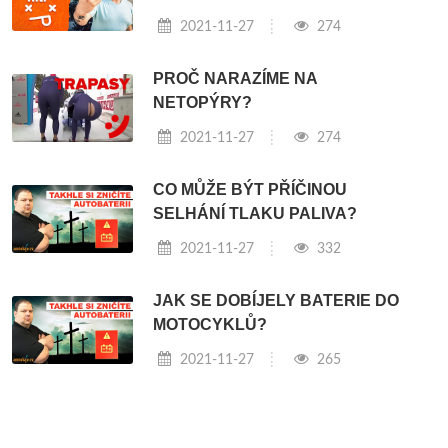
2021-11-27
274
PROČ NARAZÍME NA
NETOPÝRY?
2021-11-27
274
CO MŮŽE BÝT PŘÍČINOU
SELHÁNÍ TLAKU PALIVA?
2021-11-27
332
JAK SE DOBÍJELY BATERIE DO
MOTOCYKLŮ?
2021-11-27
265