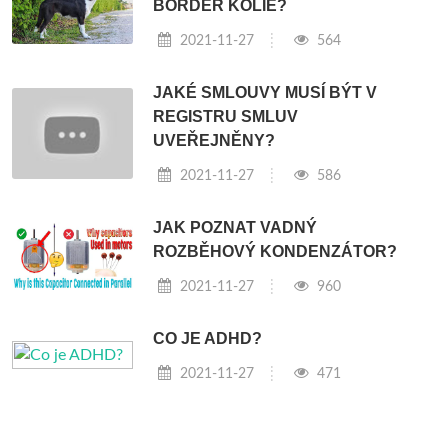
BORDER KOLIE?
2021-11-27
564
JAKÉ SMLOUVY MUSÍ BÝT V
REGISTRU SMLUV
UVEŘEJNĚNY?
2021-11-27
586
JAK POZNAT VADNÝ
ROZBĚHOVÝ KONDENZÁTOR?
2021-11-27
960
CO JE ADHD?
2021-11-27
471