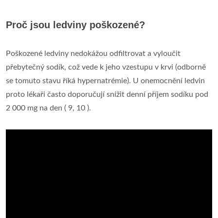
Proč jsou ledviny poškozené?
Poškozené ledviny nedokážou odfiltrovat a vyloučit
přebytečný sodík, což vede k jeho vzestupu v krvi (odborně
se tomuto stavu říká hypernatrémie). U onemocnění ledvin
proto lékaři často doporučují snížit denní příjem sodíku pod
2 000 mg na den ( 9, 10 ).