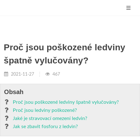
Proč jsou poškozené ledviny
špatně vylučovány?
2021-11-27
467
Obsah
Proč jsou poškozené ledviny špatně vylučovány?
Proč jsou ledviny poškozené?
Jaké je stravovací omezení ledvin?
Jak se zbavit fosforu z ledvin?