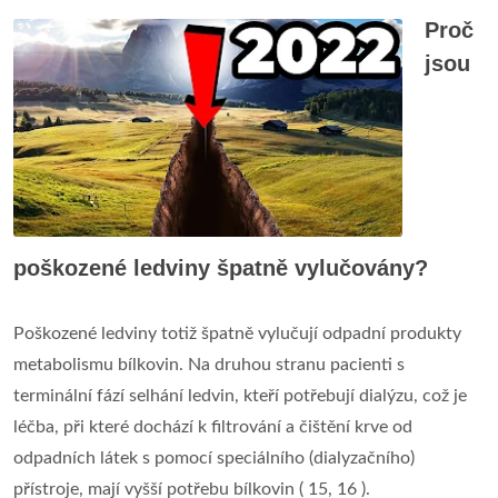
Proč
jsou
poškozené ledviny špatně vylučovány?
Poškozené ledviny totiž špatně vylučují odpadní produkty
metabolismu bílkovin. Na druhou stranu pacienti s
terminální fází selhání ledvin, kteří potřebují dialýzu, což je
léčba, při které dochází k filtrování a čištění krve od
odpadních látek s pomocí speciálního (dialyzačního)
přístroje, mají vyšší potřebu bílkovin ( 15, 16 ).