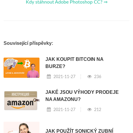
Kdy stáhnout Adobe Photoshop CC? ⇒
Související příspěvky:
JAK KOUPIT BITCOIN NA
BURZE?
2021-11-27
236
JAKÉ JSOU VÝHODY PRODEJE
NA AMAZONU?
2021-11-27
212
JAK POUŽÍT SONICKÝ ZUBNÍ