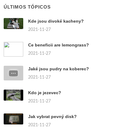
ÚLTIMOS TÓPICOS
Kde jsou divoké kacheny?
2021-11-27
Ce beneficii are lemongrass?
2021-11-27
Jaké jsou pudry na koberec?
2021-11-27
Kdo je jezevec?
2021-11-27
Jak vybrat pevný disk?
2021-11-27