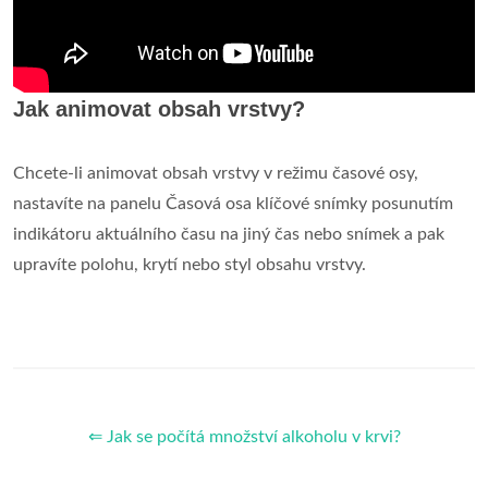
Jak animovat obsah vrstvy?
Chcete-li animovat obsah vrstvy v režimu časové osy,
nastavíte na panelu Časová osa klíčové snímky posunutím
indikátoru aktuálního času na jiný čas nebo snímek a pak
upravíte polohu, krytí nebo styl obsahu vrstvy.
⇐ Jak se počítá množství alkoholu v krvi?