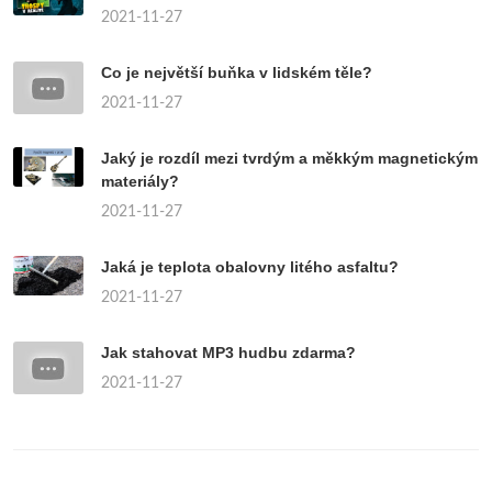
2021-11-27
Co je největší buňka v lidském těle?
2021-11-27
Jaký je rozdíl mezi tvrdým a měkkým magnetickým
materiály?
2021-11-27
Jaká je teplota obalovny litého asfaltu?
2021-11-27
Jak stahovat MP3 hudbu zdarma?
2021-11-27