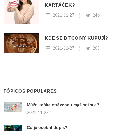
KARTÁČEK?
2021-11-27
246
KDE SE BITCOINY KUPUJÍ?
2021-11-27
205
TÓPICOS POPULARES
Může kočka otrávenou myš sežrala?
2021-11-27
Co je osobní dopis?