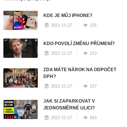
KDE JE MŮJ IPHONE?
2021-11-27
235
KDO POVOLÍ ZMĚNU PŘÍJMENÍ?
2021-11-27
213
ZDA MÁTE NÁROK NA ODPOČET
DPH?
2021-11-27
257
JAK SI ZAPARKOVAT V
JEDNOSMĚRNÉ ULICI?
2021-11-27
863