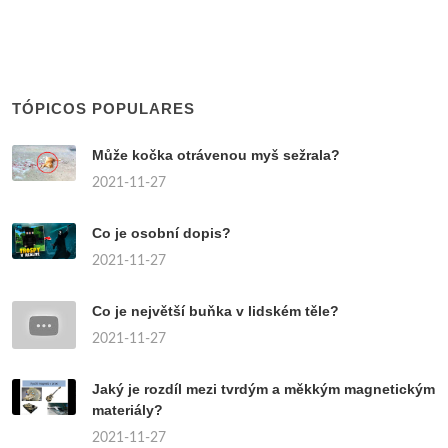
TÓPICOS POPULARES
Může kočka otrávenou myš sežrala?
2021-11-27
Co je osobní dopis?
2021-11-27
Co je největší buňka v lidském těle?
2021-11-27
Jaký je rozdíl mezi tvrdým a měkkým magnetickým
materiály?
2021-11-27