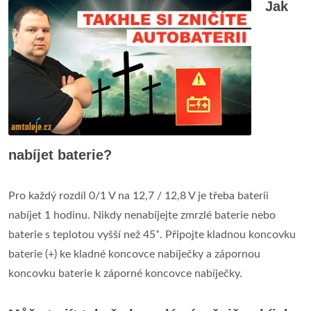
Jak
nabíjet baterie?
Pro každý rozdíl 0/1 V na 12,7 / 12,8 V je třeba baterii
nabíjet 1 hodinu. Nikdy nenabíjejte zmrzlé baterie nebo
baterie s teplotou vyšší než 45˚. Připojte kladnou koncovku
baterie (+) ke kladné koncovce nabíječky a zápornou
koncovku baterie k záporné koncovce nabíječky.