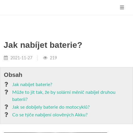
Jak nabíjet baterie?
2021-11-27
219
Obsah
Jak nabíjet baterie?
Může to jít tak, že by solární měnič nabíjel druhou
baterii?
Jak se dobíjely baterie do motocyklů?
Co se týče nabíjení olověných Akku?