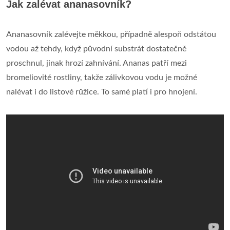
Jak zalévat ananasovník?
Ananasovník zalévejte měkkou, případně alespoň odstátou
vodou až tehdy, když původní substrát dostatečně
proschnul, jinak hrozí zahnívání. Ananas patří mezi
bromeliovité rostliny, takže zálivkovou vodu je možné
nalévat i do listové růžice. To samé platí i pro hnojení.