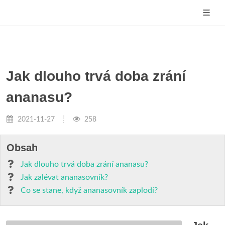
Jak dlouho trvá doba zrání
ananasu?
2021-11-27
258
Obsah
Jak dlouho trvá doba zrání ananasu?
Jak zalévat ananasovník?
Co se stane, když ananasovník zaplodí?