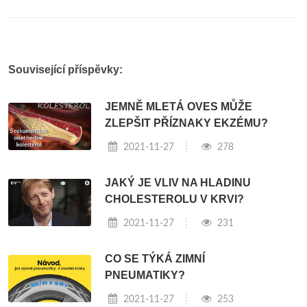
Související příspěvky:
JEMNĚ MLETÁ OVES MŮŽE
ZLEPŠIT PŘÍZNAKY EKZÉMU?
2021-11-27
278
JAKÝ JE VLIV NA HLADINU
CHOLESTEROLU V KRVI?
2021-11-27
231
CO SE TÝKÁ ZIMNÍ
PNEUMATIKY?
2021-11-27
253