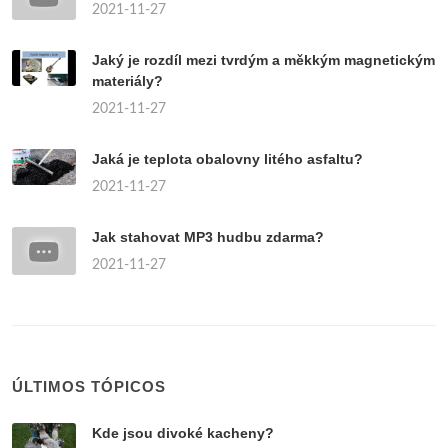
2021-11-27
Jaký je rozdíl mezi tvrdým a měkkým magnetickým
materiály?
2021-11-27
Jaká je teplota obalovny litého asfaltu?
2021-11-27
Jak stahovat MP3 hudbu zdarma?
2021-11-27
ÚLTIMOS TÓPICOS
Kde jsou divoké kacheny?