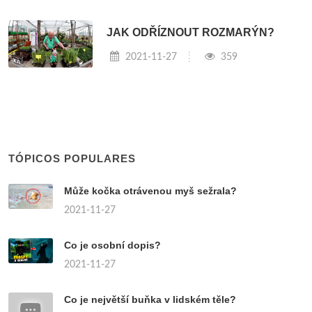
JAK ODŘÍZNOUT ROZMARÝN?
2021-11-27
359
TÓPICOS POPULARES
Může kočka otrávenou myš sežrala?
2021-11-27
Co je osobní dopis?
2021-11-27
Co je největší buňka v lidském těle?