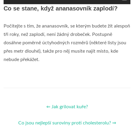
Co se stane, když ananasovník zaplodí?
Počítejte s tím, že ananasovník, se kterým budete žít alespoň
tři roky, než zaplodí, není žádný drobeček. Postupně
dosáhne poměrně úctyhodných rozměrů (některé listy jsou
přes metr dlouhé), takže pro něj musíte najít místo, kde
nebude překážet.
⇐ Jak grilovat kuře?
Co jsou nejlepší suroviny proti cholesterolu? ⇒