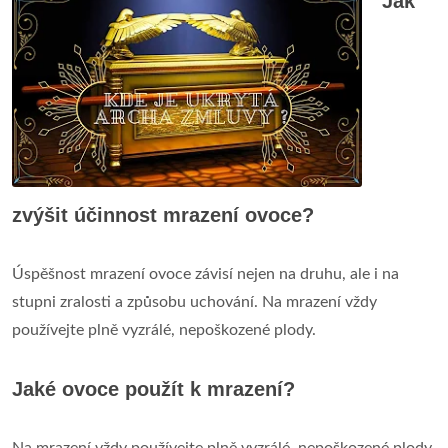
Jak
zvýšit účinnost mrazení ovoce?
Úspěšnost mrazení ovoce závisí nejen na druhu, ale i na
stupni zralosti a způsobu uchování. Na mrazení vždy
používejte plně vyzrálé, nepoškozené plody.
Jaké ovoce použít k mrazení?