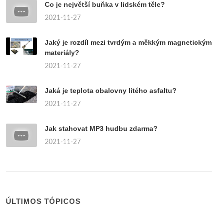
Co je největší buňka v lidském těle?
2021-11-27
Jaký je rozdíl mezi tvrdým a měkkým magnetickým
materiály?
2021-11-27
Jaká je teplota obalovny litého asfaltu?
2021-11-27
Jak stahovat MP3 hudbu zdarma?
2021-11-27
ÚLTIMOS TÓPICOS