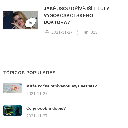
JAKÉ JSOU DŘÍVĚJŠÍ TITULY
VYSOKOŠKOLSKÉHO
DOKTORA?
2021-11-27
313
TÓPICOS POPULARES
Může kočka otrávenou myš sežrala?
2021-11-27
Co je osobní dopis?
2021-11-27