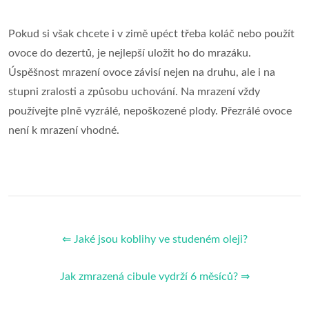
Pokud si však chcete i v zimě upéct třeba koláč nebo použít
ovoce do dezertů, je nejlepší uložit ho do mrazáku.
Úspěšnost mrazení ovoce závisí nejen na druhu, ale i na
stupni zralosti a způsobu uchování. Na mrazení vždy
používejte plně vyzrálé, nepoškozené plody. Přezrálé ovoce
není k mrazení vhodné.
⇐ Jaké jsou koblihy ve studeném oleji?
Jak zmrazená cibule vydrží 6 měsíců? ⇒