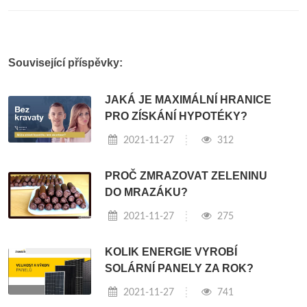
Související příspěvky:
JAKÁ JE MAXIMÁLNÍ HRANICE
PRO ZÍSKÁNÍ HYPOTÉKY?
2021-11-27
312
PROČ ZMRAZOVAT ZELENINU
DO MRAZÁKU?
2021-11-27
275
KOLIK ENERGIE VYROBÍ
SOLÁRNÍ PANELY ZA ROK?
2021-11-27
741