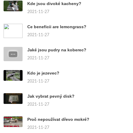
Kde jsou divoké kacheny?
2021-11-27
Ce beneficii are lemongrass?
2021-11-27
Jaké jsou pudry na koberec?
2021-11-27
Kdo je jezevec?
2021-11-27
Jak vybrat pevný disk?
2021-11-27
Proč nepoužívat dřevo mokré?
2021-11-27