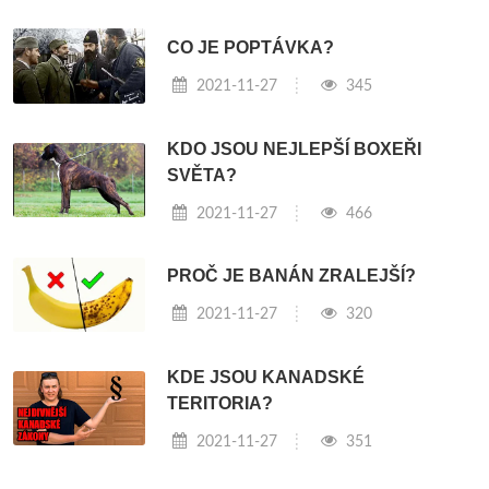
CO JE POPTÁVKA?
2021-11-27
345
KDO JSOU NEJLEPŠÍ BOXEŘI
SVĚTA?
2021-11-27
466
PROČ JE BANÁN ZRALEJŠÍ?
2021-11-27
320
KDE JSOU KANADSKÉ
TERITORIA?
2021-11-27
351