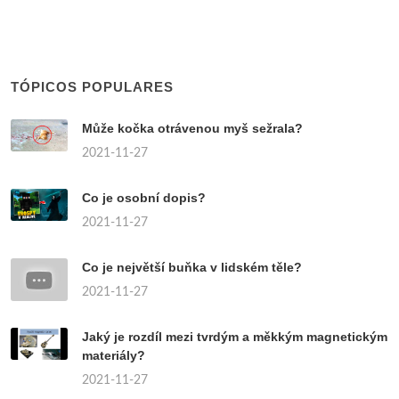
TÓPICOS POPULARES
Může kočka otrávenou myš sežrala?
2021-11-27
Co je osobní dopis?
2021-11-27
Co je největší buňka v lidském těle?
2021-11-27
Jaký je rozdíl mezi tvrdým a měkkým magnetickým
materiály?
2021-11-27