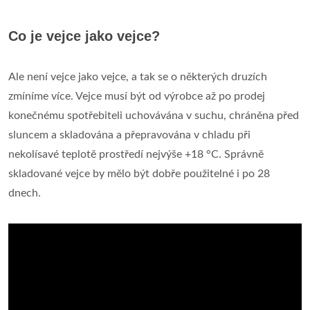
Co je vejce jako vejce?
Ale není vejce jako vejce, a tak se o některých druzích
zmíníme více. Vejce musí být od výrobce až po prodej
konečnému spotřebiteli uchovávána v suchu, chráněna před
sluncem a skladována a přepravována v chladu při
nekolísavé teplotě prostředí nejvýše +18 °C. Správně
skladované vejce by mělo být dobře použitelné i po 28
dnech.