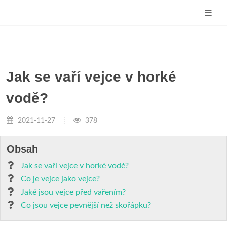
Jak se vaří vejce v horké
vodě?
2021-11-27
378
Obsah
Jak se vaří vejce v horké vodě?
Co je vejce jako vejce?
Jaké jsou vejce před vařením?
Co jsou vejce pevnější než skořápku?