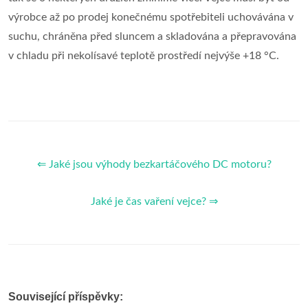
výrobce až po prodej konečnému spotřebiteli uchovávána v
suchu, chráněna před sluncem a skladována a přepravována
v chladu při nekolísavé teplotě prostředí nejvýše +18 °C.
⇐ Jaké jsou výhody bezkartáčového DC motoru?
Jaké je čas vaření vejce? ⇒
Související příspěvky: