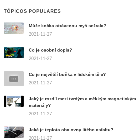
TÓPICOS POPULARES
Může kočka otrávenou myš sežrala?
2021-11-27
Co je osobní dopis?
2021-11-27
Co je největší buňka v lidském těle?
2021-11-27
Jaký je rozdíl mezi tvrdým a měkkým magnetickým
materiály?
2021-11-27
Jaká je teplota obalovny litého asfaltu?
2021-11-27