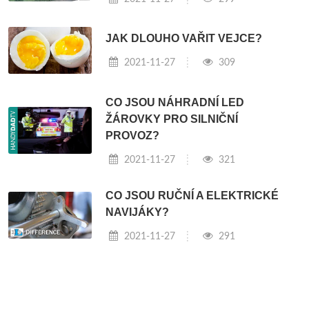
JAK DLOUHO VAŘIT VEJCE?
2021-11-27
309
CO JSOU NÁHRADNÍ LED
ŽÁROVKY PRO SILNIČNÍ
PROVOZ?
2021-11-27
321
CO JSOU RUČNÍ A ELEKTRICKÉ
NAVIJÁKY?
2021-11-27
291