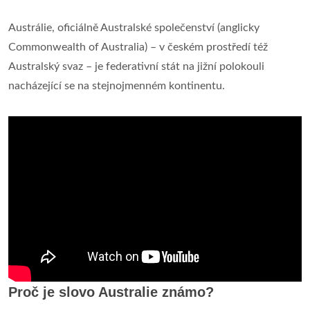
Austrálie, oficiálně Australské společenství (anglicky
Commonwealth of Australia) – v českém prostředí též
Australský svaz – je federativní stát na jižní polokouli
nacházející se na stejnojmenném kontinentu.
Proč je slovo Australie známo?