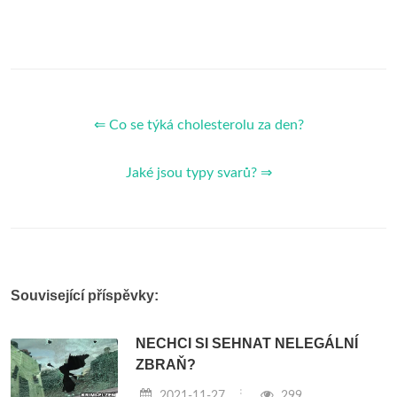
⇐ Co se týká cholesterolu za den?
Jaké jsou typy svarů? ⇒
Související příspěvky:
NECHCI SI SEHNAT NELEGÁLNÍ
ZBRAŇ?
2021-11-27
299