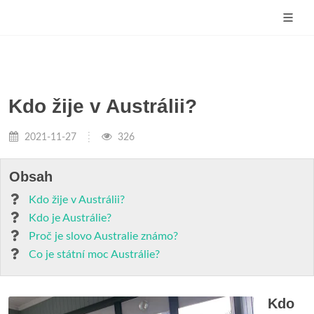
Kdo žije v Austrálii?
2021-11-27
326
Obsah
Kdo žije v Austrálii?
Kdo je Austrálie?
Proč je slovo Australie známo?
Co je státní moc Austrálie?
Kdo