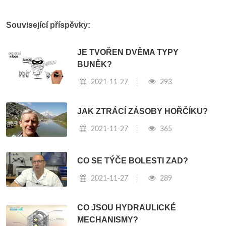
Související příspěvky:
JE TVOŘEN DVĚMA TYPY
BUNĚK?
2021-11-27
293
JAK ZTRÁCÍ ZÁSOBY HOŘČÍKU?
2021-11-27
365
CO SE TÝČE BOLESTI ZAD?
2021-11-27
289
CO JSOU HYDRAULICKÉ
MECHANISMY?