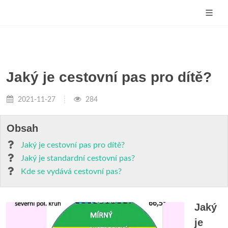
Jaký je cestovní pas pro dítě?
2021-11-27
284
Obsah
Jaký je cestovní pas pro dítě?
Jaký je standardní cestovní pas?
Kde se vydává cestovní pas?
Jaký
je