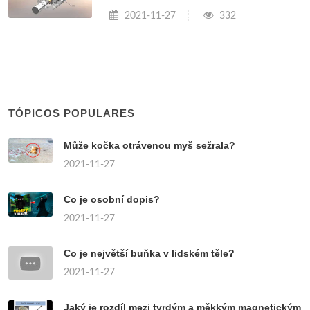
2021-11-27
332
TÓPICOS POPULARES
Může kočka otrávenou myš sežrala?
2021-11-27
Co je osobní dopis?
2021-11-27
Co je největší buňka v lidském těle?
2021-11-27
Jaký je rozdíl mezi tvrdým a měkkým magnetickým