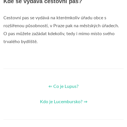
Kde se vydává cestovní pas?
Cestovní pas se vydává na kterémkoliv úřadu obce s
rozšířenou působností, v Praze pak na městských úřadech.
O pas můžete zažádat kdekoliv, tedy i mimo místo svého
trvalého bydliště.
⇐ Co je Lupus?
Kdo je Lucembursko? ⇒