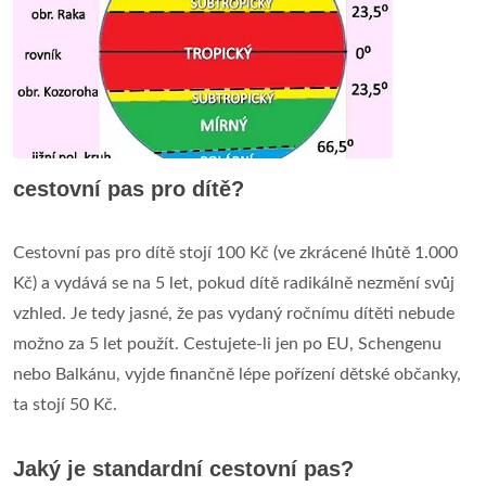
cestovní pas pro dítě?
Cestovní pas pro dítě stojí 100 Kč (ve zkrácené lhůtě 1.000
Kč) a vydává se na 5 let, pokud dítě radikálně nezmění svůj
vzhled. Je tedy jasné, že pas vydaný ročnímu dítěti nebude
možno za 5 let použít. Cestujete-li jen po EU, Schengenu
nebo Balkánu, vyjde finančně lépe pořízení dětské občanky,
ta stojí 50 Kč.
Jaký je standardní cestovní pas?