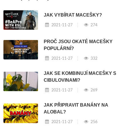
JAK VYBÍRAT MACEŠKY?
2021-11-27
274
PROČ JSOU OKATÉ MACEŠKY
POPULÁRNÍ?
2021-11-27
332
JAK SE KOMBINUJÍ MACEŠKY S
CIBULOVINAMI?
2021-11-27
269
JAK PŘIPRAVIT BANÁNY NA
ALOBAL?
2021-11-27
256