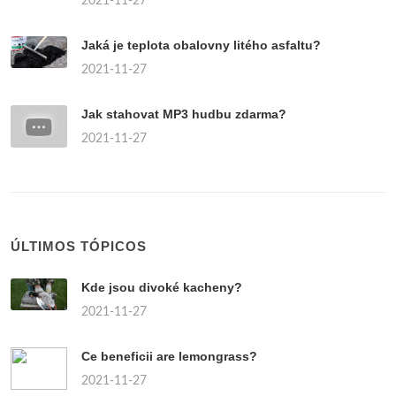
2021-11-27
Jaká je teplota obalovny litého asfaltu?
2021-11-27
Jak stahovat MP3 hudbu zdarma?
2021-11-27
ÚLTIMOS TÓPICOS
Kde jsou divoké kacheny?
2021-11-27
Ce beneficii are lemongrass?
2021-11-27