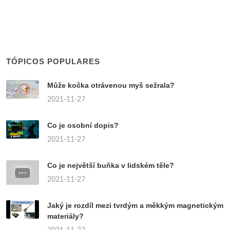
TÓPICOS POPULARES
Může kočka otrávenou myš sežrala?
2021-11-27
Co je osobní dopis?
2021-11-27
Co je největší buňka v lidském těle?
2021-11-27
Jaký je rozdíl mezi tvrdým a měkkým magnetickým
materiály?