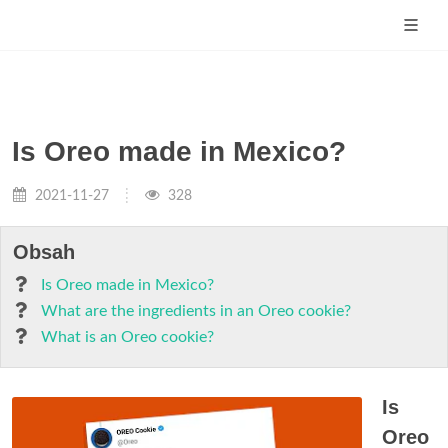
Is Oreo made in Mexico?
2021-11-27
328
Obsah
Is Oreo made in Mexico?
What are the ingredients in an Oreo cookie?
What is an Oreo cookie?
Is
Oreo