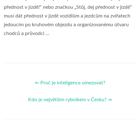
přednost v jízdě!“ nebo značkou „Stůj, dej přednost v jízdě“
musí dát přednost v jízdě vozidlům a jezdcům na zvířatech
jedoucím po kruhovém objezdu a organizovanému útvaru
chodců a průvodci ...
⇐ Proč je inteligence omezovat?
Kdo je největším rybníkem v Česku? ⇒