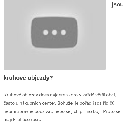
jsou
kruhové objezdy?
Kruhové objezdy dnes najdete skoro v každé větší obci,
často u nákupních center. Bohužel je pořád řada řidičů
neumí správně používat, nebo se jich přímo bojí. Proto se
mají kruháče rušit.