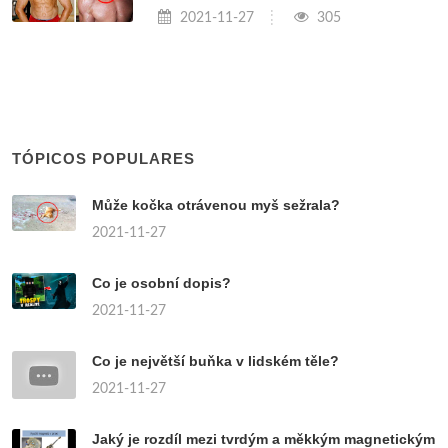
2021-11-27
305
TÓPICOS POPULARES
Může kočka otrávenou myš sežrala?
2021-11-27
Co je osobní dopis?
2021-11-27
Co je největší buňka v lidském těle?
2021-11-27
Jaký je rozdíl mezi tvrdým a měkkým magnetickým