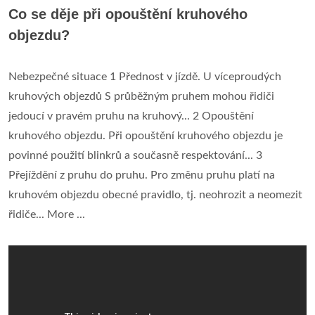
Co se děje při opouštění kruhového
objezdu?
Nebezpečné situace 1 Přednost v jízdě. U víceproudých
kruhových objezdů S průběžným pruhem mohou řidiči
jedoucí v pravém pruhu na kruhový... 2 Opouštění
kruhového objezdu. Při opouštění kruhového objezdu je
povinné použití blinkrů a současně respektování... 3
Přejíždění z pruhu do pruhu. Pro změnu pruhu platí na
kruhovém objezdu obecné pravidlo, tj. neohrozit a neomezit
řidiče... More ...