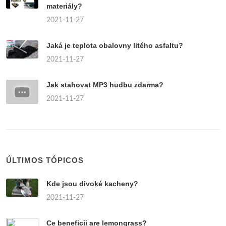
materiály?
2021-11-27
Jaká je teplota obalovny litého asfaltu?
2021-11-27
Jak stahovat MP3 hudbu zdarma?
2021-11-27
ÚLTIMOS TÓPICOS
Kde jsou divoké kacheny?
2021-11-27
Ce beneficii are lemongrass?