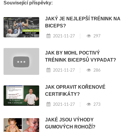
Související příspěvky:
JAKÝ JE NEJLEPŠÍ TRÉNINK NA
BICEPS?
2021-11-27
297
JAK BY MOHL POCTIVÝ
TRÉNINK BICEPSŮ VYPADAT?
2021-11-27
286
JAK OPRAVIT KOŘENOVÉ
CERTIFIKÁTY?
2021-11-27
273
JAKÉ JSOU VÝHODY
GUMOVÝCH ROHOŽÍ?