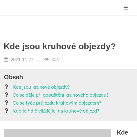
Kde jsou kruhové objezdy?
2021-11-27
306
Obsah
Kde jsou kruhové objezdy?
Co se děje při opouštění kruhového objezdu?
Co se týče průjezdu kruhovým objezdem?
Kdo je řidič vjíždějící na kruhový objezd?
Kde