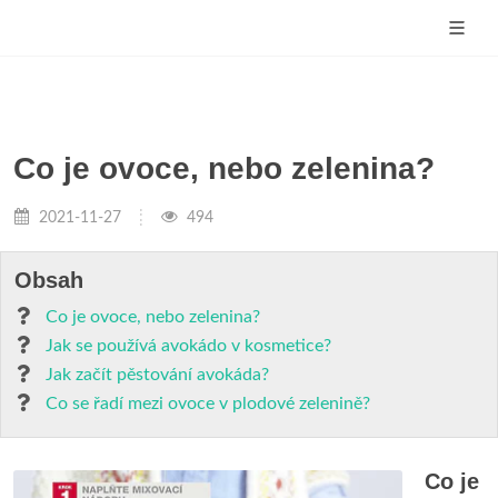
Co je ovoce, nebo zelenina?
2021-11-27
494
Obsah
Co je ovoce, nebo zelenina?
Jak se používá avokádo v kosmetice?
Jak začít pěstování avokáda?
Co se řadí mezi ovoce v plodové zelenině?
Co je