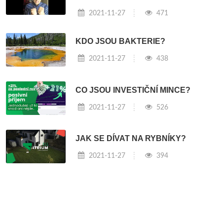
2021-11-27
471
KDO JSOU BAKTERIE?
2021-11-27
438
CO JSOU INVESTIČNÍ MINCE?
2021-11-27
526
JAK SE DÍVAT NA RYBNÍKY?
2021-11-27
394