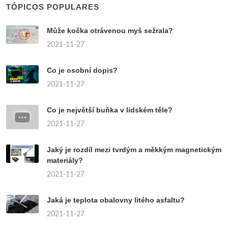
TÓPICOS POPULARES
Může kočka otrávenou myš sežrala?
2021-11-27
Co je osobní dopis?
2021-11-27
Co je největší buňka v lidském těle?
2021-11-27
Jaký je rozdíl mezi tvrdým a měkkým magnetickým
materiály?
2021-11-27
Jaká je teplota obalovny litého asfaltu?
2021-11-27