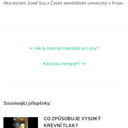
říká docent Josef Sus z České zemědělské univerzity v Praze.
⇐ Jak je toxická čokoláda pro psy?
Kdo jsou netopýři? ⇒
Související příspěvky:
CO ZPŮSOBUJE VYSOKÝ
KREVNÍ TLAK?