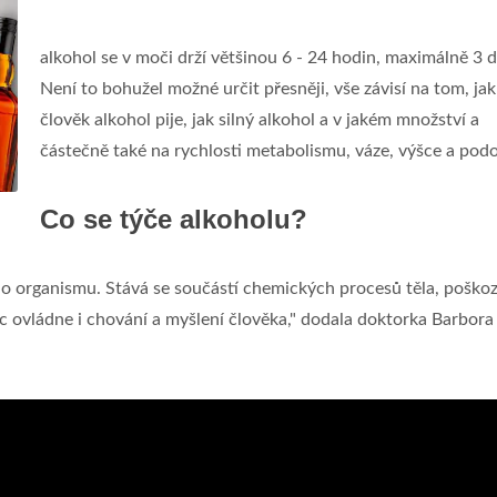
alkohol se v moči drží většinou 6 - 24 hodin, maximálně 3 d
Není to bohužel možné určit přesněji, vše závisí na tom, jak
člověk alkohol pije, jak silný alkohol a v jakém množství a
částečně také na rychlosti metabolismu, váze, výšce a pod
Co se týče alkoholu?
 organismu. Stává se součástí chemických procesů těla, poškoz
íc ovládne i chování a myšlení člověka," dodala doktorka Barbora