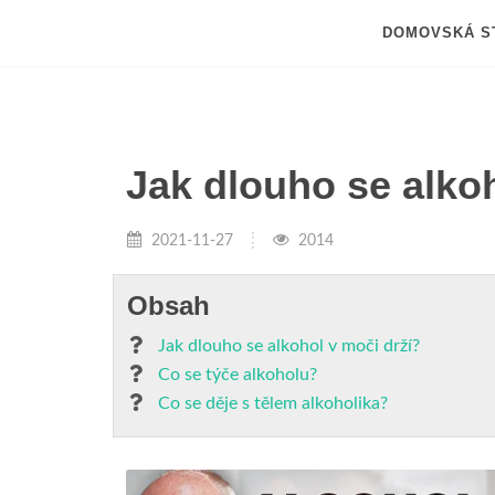
DOMOVSKÁ S
Jak dlouho se alkoh
2021-11-27
2014
Obsah
Jak dlouho se alkohol v moči drží?
Co se týče alkoholu?
Co se děje s tělem alkoholika?