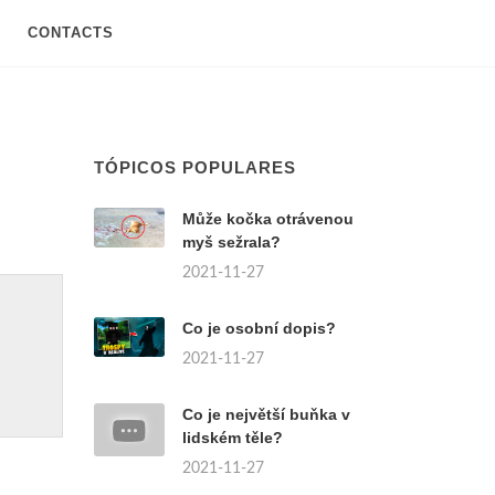
CONTACTS
TÓPICOS POPULARES
Může kočka otrávenou
myš sežrala?
2021-11-27
Co je osobní dopis?
2021-11-27
Co je největší buňka v
lidském těle?
2021-11-27