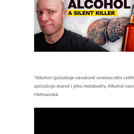
"Alkohol způsobuje návykové onemocnění celého
způsobuje etanol i jeho metabolity. Alkohol nav
Heřmanská.