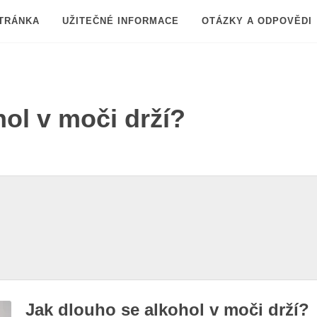
TRÁNKA
UŽITEČNÉ INFORMACE
OTÁZKY A ODPOVĚDI
ol v moči drží?
Jak dlouho se alkohol v moči drží?