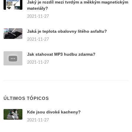
Jaký je rozdíl mezi tvrdým a měkkým magnetickým
materiály?
2021-11-27
Jaká je teplota obalovny litého asfaltu?
2021-11-27
Jak stahovat MP3 hudbu zdarma?
2021-11-27
ÚLTIMOS TÓPICOS
Kde jsou divoké kacheny?
2021-11-27