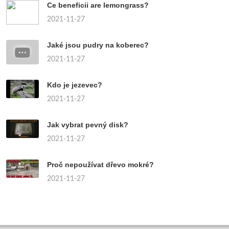
Ce beneficii are lemongrass?
2021-11-27
Jaké jsou pudry na koberec?
2021-11-27
Kdo je jezevec?
2021-11-27
Jak vybrat pevný disk?
2021-11-27
Proč nepoužívat dřevo mokré?
2021-11-27