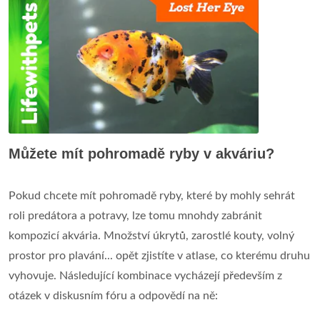
Můžete mít pohromadě ryby v akváriu?
Pokud chcete mít pohromadě ryby, které by mohly sehrát
roli predátora a potravy, lze tomu mnohdy zabránit
kompozicí akvária. Množství úkrytů, zarostlé kouty, volný
prostor pro plavání... opět zjistíte v atlase, co kterému druhu
vyhovuje. Následující kombinace vycházejí především z
otázek v diskusním fóru a odpovědí na ně: