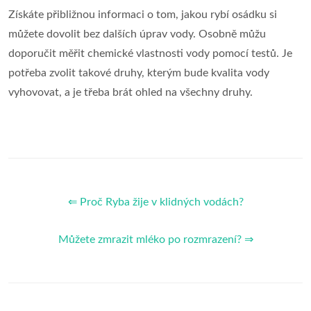
Získáte přibližnou informaci o tom, jakou rybí osádku si
můžete dovolit bez dalších úprav vody. Osobně můžu
doporučit měřit chemické vlastnosti vody pomocí testů. Je
potřeba zvolit takové druhy, kterým bude kvalita vody
vyhovovat, a je třeba brát ohled na všechny druhy.
⇐ Proč Ryba žije v klidných vodách?
Můžete zmrazit mléko po rozmrazení? ⇒