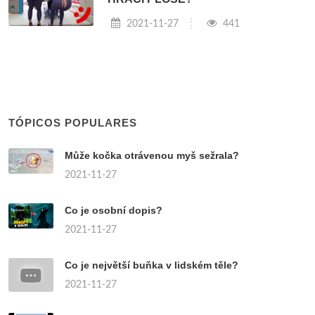
2021-11-27
441
TÓPICOS POPULARES
Může kočka otrávenou myš sežrala?
2021-11-27
Co je osobní dopis?
2021-11-27
Co je největší buňka v lidském těle?
2021-11-27