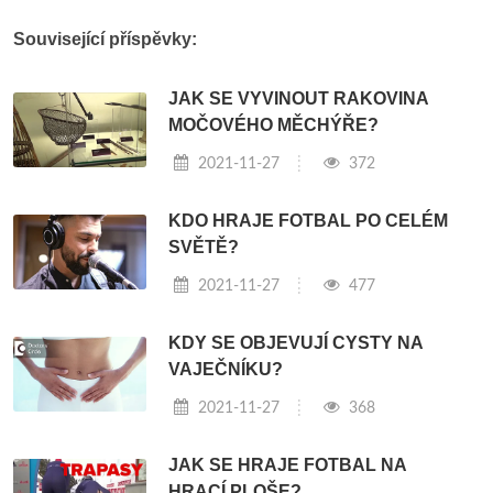
Související příspěvky:
JAK SE VYVINOUT RAKOVINA
MOČOVÉHO MĚCHÝŘE?
2021-11-27
372
KDO HRAJE FOTBAL PO CELÉM
SVĚTĚ?
2021-11-27
477
KDY SE OBJEVUJÍ CYSTY NA
VAJEČNÍKU?
2021-11-27
368
JAK SE HRAJE FOTBAL NA
HRACÍ PLOŠE?