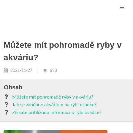
Můžete mít pohromadě ryby v
akváriu?
2021-11-27
393
Obsah
Můžete mít pohromadě ryby v akváriu?
Jak se zaběhne akvárium na rybí osádce?
Získáte přibližnou informaci o rybí osádce?