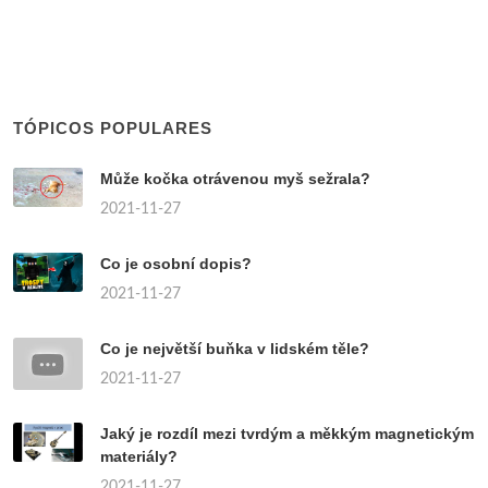
TÓPICOS POPULARES
Může kočka otrávenou myš sežrala?
2021-11-27
Co je osobní dopis?
2021-11-27
Co je největší buňka v lidském těle?
2021-11-27
Jaký je rozdíl mezi tvrdým a měkkým magnetickým
materiály?
2021-11-27