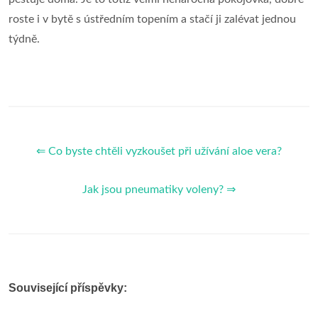
roste i v bytě s ústředním topením a stačí ji zalévat jednou
týdně.
⇐ Co byste chtěli vyzkoušet při užívání aloe vera?
Jak jsou pneumatiky voleny? ⇒
Související příspěvky: