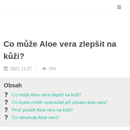
Co může Aloe vera zlepšit na
kůži?
2021-11-27
294
Obsah
Co může Aloe vera zlepšit na kůži?
Co byste chtěli vyzkoušet při užívání aloe vera?
Proč použít Aloe vera na kůži?
Co obsahuje Aloe vera?