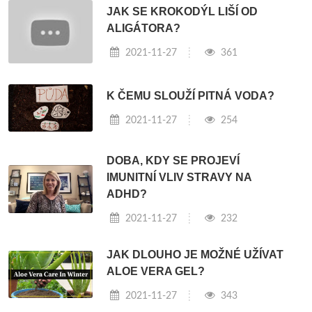
JAK SE KROKODÝL LIŠÍ OD
ALIGÁTORA?
2021-11-27
361
K ČEMU SLOUŽÍ PITNÁ VODA?
2021-11-27
254
DOBA, KDY SE PROJEVÍ
IMUNITNÍ VLIV STRAVY NA
ADHD?
2021-11-27
232
JAK DLOUHO JE MOŽNÉ UŽÍVAT
ALOE VERA GEL?
2021-11-27
343