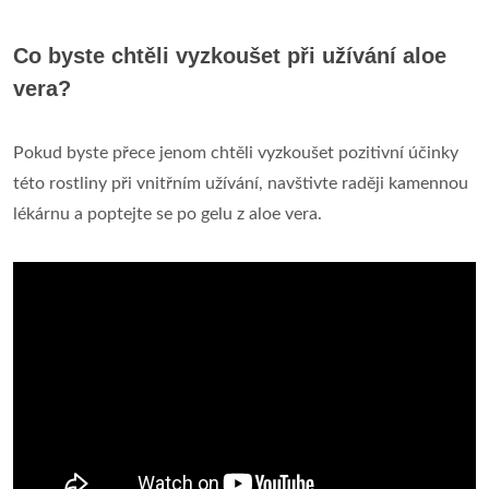
Co byste chtěli vyzkoušet při užívání aloe
vera?
Pokud byste přece jenom chtěli vyzkoušet pozitivní účinky
této rostliny při vnitřním užívání, navštivte raději kamennou
lékárnu a poptejte se po gelu z aloe vera.