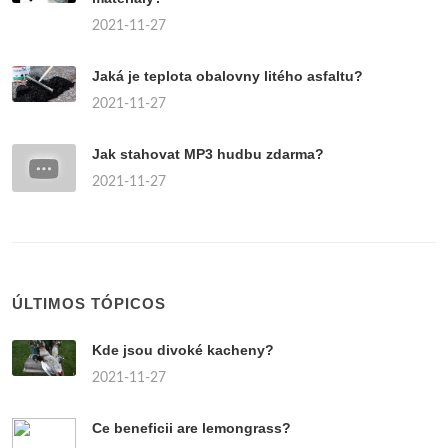
2021-11-27
Jaká je teplota obalovny litého asfaltu?
2021-11-27
Jak stahovat MP3 hudbu zdarma?
2021-11-27
ÚLTIMOS TÓPICOS
Kde jsou divoké kacheny?
2021-11-27
Ce beneficii are lemongrass?