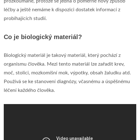
prozkoumané, protože se jedná o poměrně nový způsob
léčby a ještě nemáme k dispozici dostatek informací z
probíhajících studií.
Co je biologický materiál?
Biologický materiál je takový materiál, který pochází z
organismu člověka. Mezi tento materiál lze zařadit krev,
moč, stolici, mozkomíšní mok, výpotky, obsah žaludku atd.
Používá se ke stanovení diagnózy, včasnému a úspěšnému
léčení každého člověka.