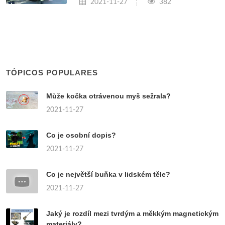
2021-11-27
382
TÓPICOS POPULARES
Může kočka otrávenou myš sežrala?
2021-11-27
Co je osobní dopis?
2021-11-27
Co je největší buňka v lidském těle?
2021-11-27
Jaký je rozdíl mezi tvrdým a měkkým magnetickým
materiály?