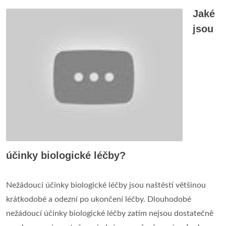
Jaké
jsou
účinky biologické léčby?
Nežádoucí účinky biologické léčby jsou naštěstí většinou
krátkodobé a odezní po ukončení léčby. Dlouhodobé
nežádoucí účinky biologické léčby zatím nejsou dostatečně