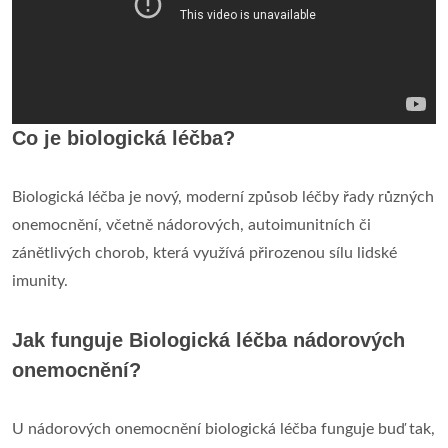
Co je biologická léčba?
Biologická léčba je nový, moderní způsob léčby řady různých
onemocnění, včetně nádorových, autoimunitních či
zánětlivých chorob, která využívá přirozenou sílu lidské
imunity.
Jak funguje Biologická léčba nádorových
onemocnění?
U nádorových onemocnění biologická léčba funguje buď tak,