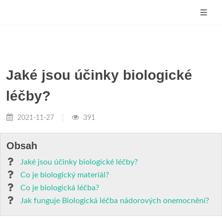
Jaké jsou účinky biologické
léčby?
2021-11-27
391
Obsah
Jaké jsou účinky biologické léčby?
Co je biologický materiál?
Co je biologická léčba?
Jak funguje Biologická léčba nádorových onemocnění?