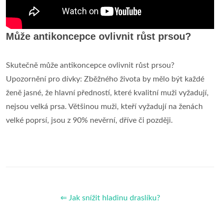
Může antikoncepce ovlivnit růst prsou?
Skutečně může antikoncepce ovlivnit růst prsou?
Upozornění pro dívky: Zběžného života by mělo být každé
ženě jasné, že hlavní předností, které kvalitní muži vyžadují,
nejsou velká prsa. Většinou muži, kteří vyžadují na ženách
velké poprsí, jsou z 90% nevěrní, dříve či později.
⇐ Jak snížit hladinu draslíku?