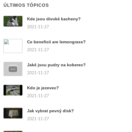
ÚLTIMOS TÓPICOS
Kde jsou divoké kacheny?
2021-11-27
Ce beneficii are lemongrass?
2021-11-27
Jaké jsou pudry na koberec?
2021-11-27
Kdo je jezevec?
2021-11-27
Jak vybrat pevný disk?
2021-11-27