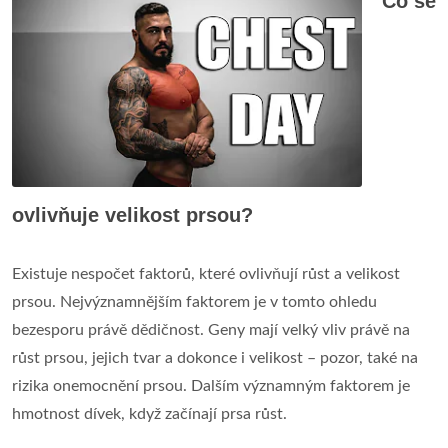
Co se
ovlivňuje velikost prsou?
Existuje nespočet faktorů, které ovlivňují růst a velikost
prsou. Nejvýznamnějším faktorem je v tomto ohledu
bezesporu právě dědičnost. Geny mají velký vliv právě na
růst prsou, jejich tvar a dokonce i velikost – pozor, také na
rizika onemocnění prsou. Dalším významným faktorem je
hmotnost dívek, když začínají prsa růst.