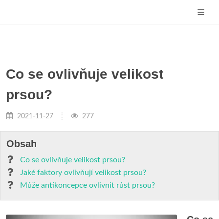
Co se ovlivňuje velikost
prsou?
2021-11-27
277
Obsah
Co se ovlivňuje velikost prsou?
Jaké faktory ovlivňují velikost prsou?
Může antikoncepce ovlivnit růst prsou?