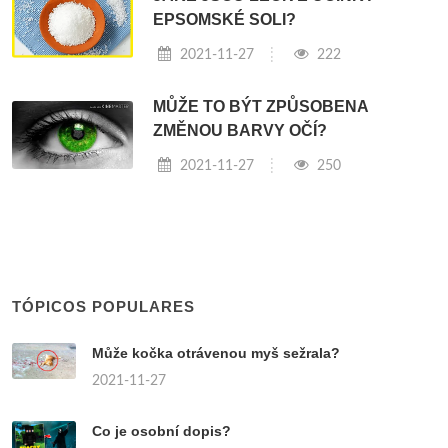
EPSOMSKÉ SOLI?
2021-11-27
222
MŮŽE TO BÝT ZPŮSOBENA
ZMĚNOU BARVY OČÍ?
2021-11-27
250
TÓPICOS POPULARES
Může kočka otrávenou myš sežrala?
2021-11-27
Co je osobní dopis?