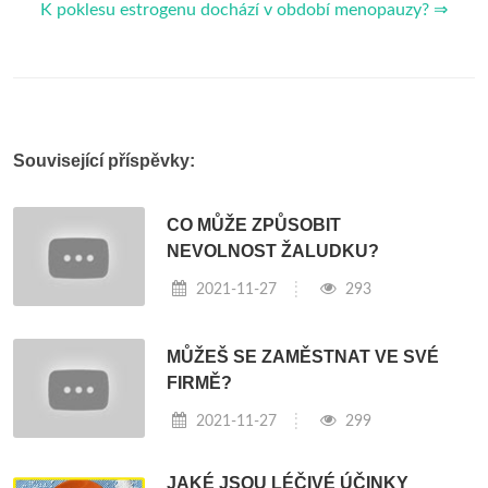
K poklesu estrogenu dochází v období menopauzy? ⇒
Související příspěvky:
CO MŮŽE ZPŮSOBIT
NEVOLNOST ŽALUDKU?
2021-11-27
293
MŮŽEŠ SE ZAMĚSTNAT VE SVÉ
FIRMĚ?
2021-11-27
299
JAKÉ JSOU LÉČIVÉ ÚČINKY