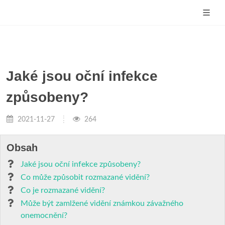
Jaké jsou oční infekce
způsobeny?
2021-11-27
264
Obsah
Jaké jsou oční infekce způsobeny?
Co může způsobit rozmazané vidění?
Co je rozmazané vidění?
Může být zamlžené vidění známkou závažného
onemocnění?