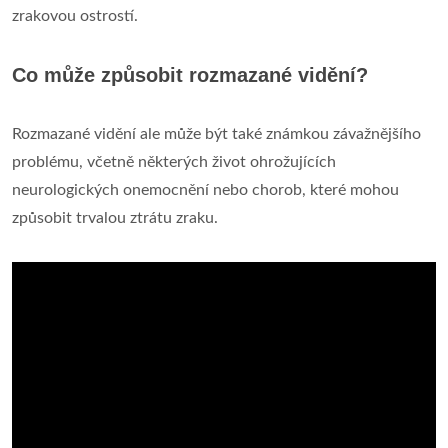
zrakovou ostrostí.
Co může způsobit rozmazané vidění?
Rozmazané vidění ale může být také známkou závažnějšího
problému, včetně některých život ohrožujících
neurologických onemocnění nebo chorob, které mohou
způsobit trvalou ztrátu zraku.