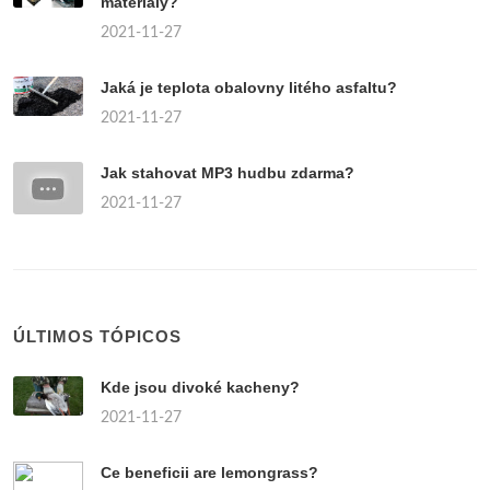
materiály?
2021-11-27
Jaká je teplota obalovny litého asfaltu?
2021-11-27
Jak stahovat MP3 hudbu zdarma?
2021-11-27
ÚLTIMOS TÓPICOS
Kde jsou divoké kacheny?
2021-11-27
Ce beneficii are lemongrass?