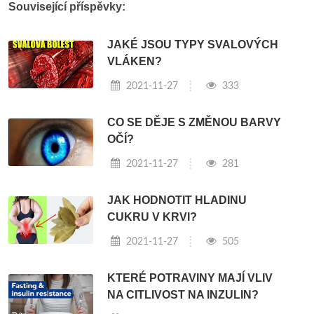
Související příspěvky:
JAKÉ JSOU TYPY SVALOVÝCH
VLÁKEN?
2021-11-27
333
CO SE DĚJE S ZMĚNOU BARVY
OČÍ?
2021-11-27
281
JAK HODNOTIT HLADINU
CUKRU V KRVI?
2021-11-27
505
KTERÉ POTRAVINY MAJÍ VLIV
NA CITLIVOST NA INZULIN?