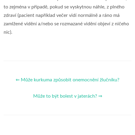
to zejména v případě, pokud se vyskytnou náhle, z plného
zdraví (pacient například večer vidí normálně a ráno má
zamlžené vidění a/nebo se rozmazané vidění objeví z ničeho
nic).
⇐ Může kurkuma způsobit onemocnění žlučníku?
Může to být bolest v jaterách? ⇒