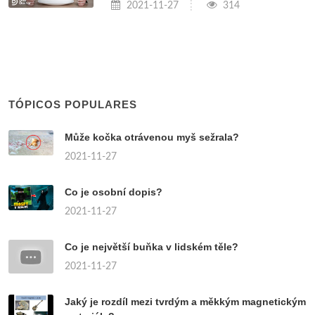
2021-11-27
314
TÓPICOS POPULARES
Může kočka otrávenou myš sežrala?
2021-11-27
Co je osobní dopis?
2021-11-27
Co je největší buňka v lidském těle?
2021-11-27
Jaký je rozdíl mezi tvrdým a měkkým magnetickým