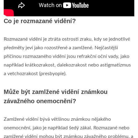
Co je rozmazané vidění?
Rozmazané vidění je ztráta ostrosti zraku, kdy se jednotlivé
předměty jeví jako rozostřené a zamlžené. Nejčastější
příčinou rozmazaného vidění jsou refrakční oční vady, jako
například krátkozrakost, dalekozrakost nebo astigmatizmus
a vetchozrakost (presbyopie).
Může být zamlžené vidění známkou
závažného onemocnění?
Zamlžené vidění bývá většinou známkou nějakého
onemocnění, jako je například šedý zákal. Rozmazané nebo
zamlžené vidění mohou být známkou závažného problému, a