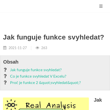
Jak funguje funkce svyhledat?
2021-11-27
263
Obsah
Jak funguje funkce svyhledat?
Co je funkce svyhledat V Excelu?
Proč je funkce 2 &quot;svyhledat&quot;?
Jak