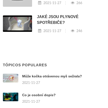
2021-11-27
266
JAKÉ JSOU PLYNOVÉ
SPOTŘEBIČE?
2021-11-27
246
TÓPICOS POPULARES
Může kočka otrávenou myš sežrala?
2021-11-27
Co je osobní dopis?
2021-11-27