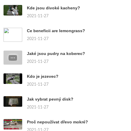
Kde jsou divoké kacheny?
2021-11-27
Ce beneficii are lemongrass?
2021-11-27
Jaké jsou pudry na koberec?
2021-11-27
Kdo je jezevec?
2021-11-27
Jak vybrat pevný disk?
2021-11-27
Proč nepoužívat dřevo mokré?
2021-11-27