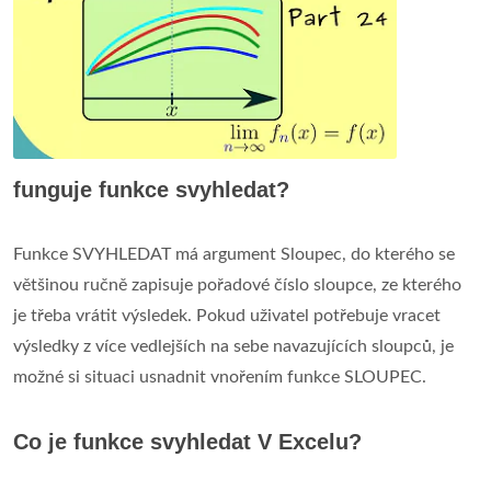
funguje funkce svyhledat?
Funkce SVYHLEDAT má argument Sloupec, do kterého se
většinou ručně zapisuje pořadové číslo sloupce, ze kterého
je třeba vrátit výsledek. Pokud uživatel potřebuje vracet
výsledky z více vedlejších na sebe navazujících sloupců, je
možné si situaci usnadnit vnořením funkce SLOUPEC.
Co je funkce svyhledat V Excelu?