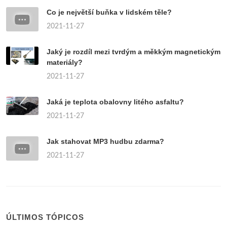
Co je největší buňka v lidském těle?
2021-11-27
Jaký je rozdíl mezi tvrdým a měkkým magnetickým
materiály?
2021-11-27
Jaká je teplota obalovny litého asfaltu?
2021-11-27
Jak stahovat MP3 hudbu zdarma?
2021-11-27
ÚLTIMOS TÓPICOS