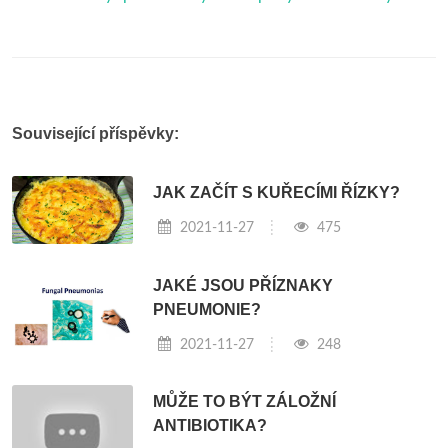
Související příspěvky:
JAK ZAČÍT S KUŘECÍMI ŘÍZKY?
2021-11-27
475
JAKÉ JSOU PŘÍZNAKY
PNEUMONIE?
2021-11-27
248
MŮŽE TO BÝT ZÁLOŽNÍ
ANTIBIOTIKA?