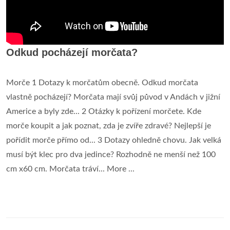
Odkud pocházejí morčata?
Morče 1 Dotazy k morčatům obecně. Odkud morčata
vlastně pocházejí? Morčata mají svůj původ v Andách v jižní
Americe a byly zde... 2 Otázky k pořízení morčete. Kde
morče koupit a jak poznat, zda je zvíře zdravé? Nejlepší je
pořídit morče přímo od... 3 Dotazy ohledně chovu. Jak velká
musí být klec pro dva jedince? Rozhodně ne menší než 100
cm x60 cm. Morčata tráví... More ...