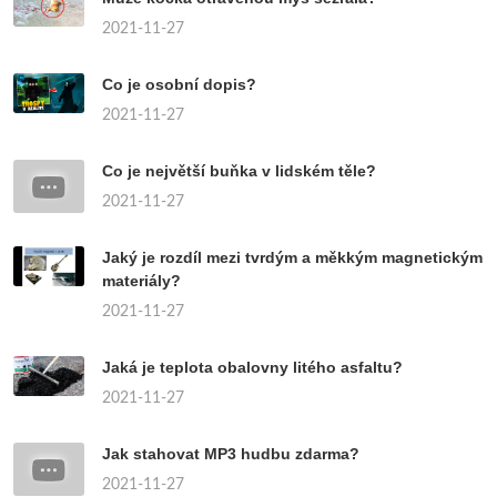
2021-11-27
Co je osobní dopis?
2021-11-27
Co je největší buňka v lidském těle?
2021-11-27
Jaký je rozdíl mezi tvrdým a měkkým magnetickým
materiály?
2021-11-27
Jaká je teplota obalovny litého asfaltu?
2021-11-27
Jak stahovat MP3 hudbu zdarma?
2021-11-27