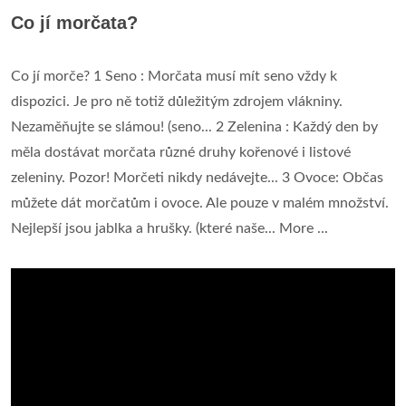
Co jí morčata?
Co jí morče? 1 Seno : Morčata musí mít seno vždy k
dispozici. Je pro ně totiž důležitým zdrojem vlákniny.
Nezaměňujte se slámou! (seno... 2 Zelenina : Každý den by
měla dostávat morčata různé druhy kořenové i listové
zeleniny. Pozor! Morčeti nikdy nedávejte... 3 Ovoce: Občas
můžete dát morčatům i ovoce. Ale pouze v malém množství.
Nejlepší jsou jablka a hrušky. (které naše... More ...