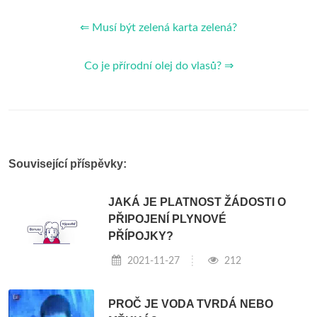
⇐ Musí být zelená karta zelená?
Co je přírodní olej do vlasů? ⇒
Související příspěvky:
JAKÁ JE PLATNOST ŽÁDOSTI O
PŘIPOJENÍ PLYNOVÉ
PŘÍPOJKY?
2021-11-27
212
PROČ JE VODA TVRDÁ NEBO