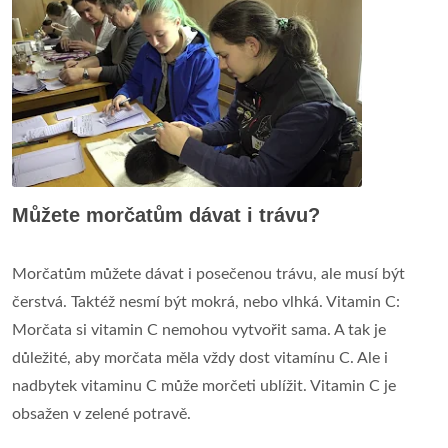
Můžete morčatům dávat i trávu?
Morčatům můžete dávat i posečenou trávu, ale musí být
čerstvá. Taktéž nesmí být mokrá, nebo vlhká. Vitamin C:
Morčata si vitamin C nemohou vytvořit sama. A tak je
důležité, aby morčata měla vždy dost vitamínu C. Ale i
nadbytek vitaminu C může morčeti ublížit. Vitamin C je
obsažen v zelené potravě.