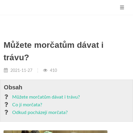
Můžete morčatům dávat i
trávu?
2021-11-27
410
Obsah
Můžete morčatům dávat i trávu?
Co jí morčata?
Odkud pocházejí morčata?