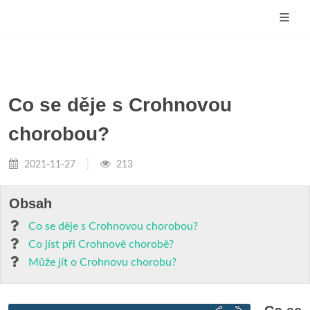
Co se děje s Crohnovou
chorobou?
2021-11-27
213
Obsah
Co se děje s Crohnovou chorobou?
Co jíst při Crohnově chorobě?
Může jít o Crohnovu chorobu?