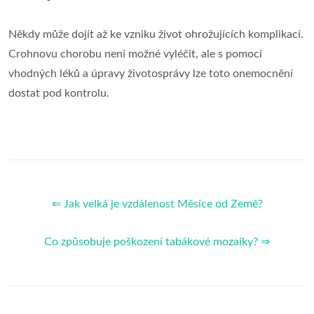
Někdy může dojít až ke vzniku život ohrožujících komplikací.
Crohnovu chorobu není možné vyléčit, ale s pomocí
vhodných léků a úpravy životosprávy lze toto onemocnění
dostat pod kontrolu.
⇐ Jak velká je vzdálenost Měsíce od Země?
Co způsobuje poškození tabákové mozaiky? ⇒