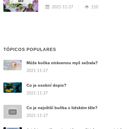
2021-11-27
210
TÓPICOS POPULARES
Může kočka otrávenou myš sežrala?
2021-11-27
Co je osobní dopis?
2021-11-27
Co je největší buňka v lidském těle?
2021-11-27