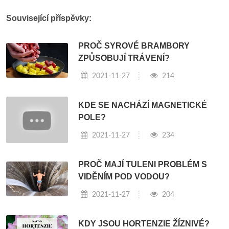
Související příspěvky:
PROČ SYROVÉ BRAMBORY
ZPŮSOBUJÍ TRÁVENÍ?
2021-11-27
214
KDE SE NACHÁZÍ MAGNETICKÉ
POLE?
2021-11-27
234
PROČ MAJÍ TULENI PROBLÉM S
VIDĚNÍM POD VODOU?
2021-11-27
204
KDY JSOU HORTENZIE ŽÍZNIVÉ?