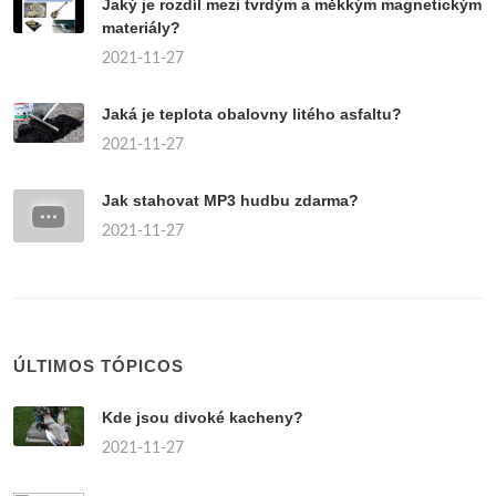
Jaký je rozdíl mezi tvrdým a měkkým magnetickým
materiály?
2021-11-27
Jaká je teplota obalovny litého asfaltu?
2021-11-27
Jak stahovat MP3 hudbu zdarma?
2021-11-27
ÚLTIMOS TÓPICOS
Kde jsou divoké kacheny?
2021-11-27