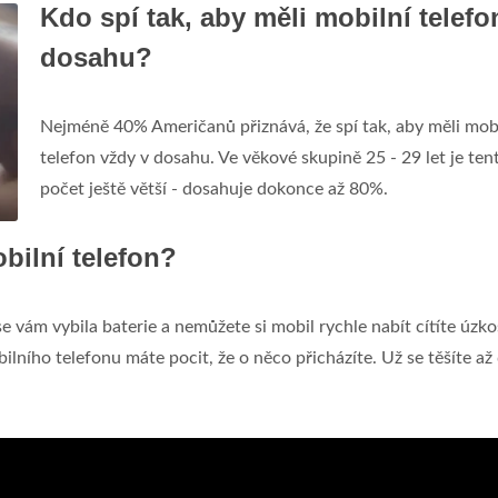
Kdo spí tak, aby měli mobilní telefo
dosahu?
Nejméně 40% Američanů přiznává, že spí tak, aby měli mob
telefon vždy v dosahu. Ve věkové skupině 25 - 29 let je ten
počet ještě větší - dosahuje dokonce až 80%.
bilní telefon?
 vám vybila baterie a nemůžete si mobil rychle nabít cítíte úzko
ilního telefonu máte pocit, že o něco přicházíte. Už se těšíte až