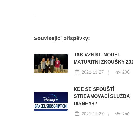
Související příspěvky:
JAK VZNIKL MODEL
MATURITNÍ ZKOUŠKY 20
2021-11-27
200
KDE SE SPOUŠTÍ
STREAMOVACÍ SLUŽBA
DISNEY+?
2021-11-27
266