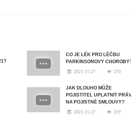
CO JE LÉK PRO LÉČBU
21?
PARKINSONOVY CHOROBY
2021-11-27
270
JAK DLOUHO MŮŽE
POJISTITEL UPLATNIT PRÁ
NA POJISTNÉ SMLOUVY?
2021-11-27
319