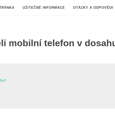
TRÁNKA
UŽITEČNÉ INFORMACE
OTÁZKY A ODPOVĚDI
li mobilní telefon v dosah
ahu?