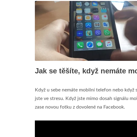
Jak se těšíte, když nemáte mo
Když u sebe nemáte mobilní telefon nebo když se
jste ve stresu. Když jste mimo dosah signálu mob
zase novou fotku z dovolené na Facebook.