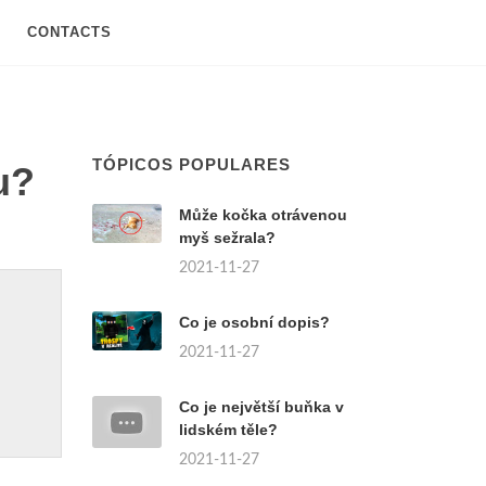
CONTACTS
TÓPICOS POPULARES
u?
Může kočka otrávenou
myš sežrala?
2021-11-27
Co je osobní dopis?
2021-11-27
Co je největší buňka v
lidském těle?
2021-11-27