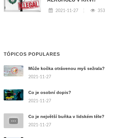
2021-11-27
353
TÓPICOS POPULARES
Může kočka otrávenou myš sežrala?
2021-11-27
Co je osobní dopis?
2021-11-27
Co je největší buňka v lidském těle?
2021-11-27