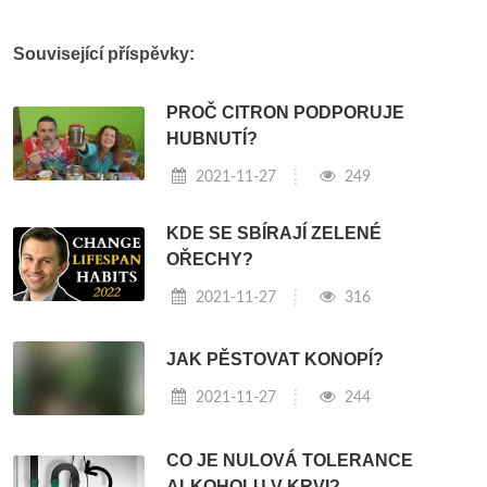
Související příspěvky:
PROČ CITRON PODPORUJE
HUBNUTÍ?
2021-11-27
249
KDE SE SBÍRAJÍ ZELENÉ
OŘECHY?
2021-11-27
316
JAK PĚSTOVAT KONOPÍ?
2021-11-27
244
CO JE NULOVÁ TOLERANCE
ALKOHOLU V KRVI?