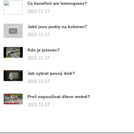
Ce beneficii are lemongrass?
2021-11-27
Jaké jsou pudry na koberec?
2021-11-27
Kdo je jezevec?
2021-11-27
Jak vybrat pevný disk?
2021-11-27
Proč nepoužívat dřevo mokré?
2021-11-27