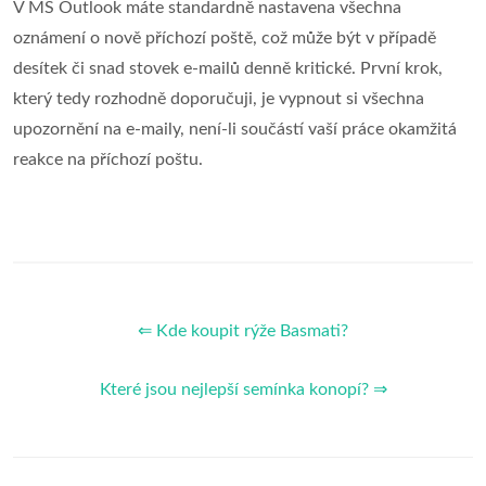
V MS Outlook máte standardně nastavena všechna
oznámení o nově příchozí poště, což může být v případě
desítek či snad stovek e-mailů denně kritické. První krok,
který tedy rozhodně doporučuji, je vypnout si všechna
upozornění na e-maily, není-li součástí vaší práce okamžitá
reakce na příchozí poštu.
⇐ Kde koupit rýže Basmati?
Které jsou nejlepší semínka konopí? ⇒