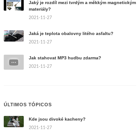
Jaký je rozdíl mezi tvrdým a měkkým magnetickým
materiály?
2021-11-27
Jaká je teplota obalovny litého asfaltu?
2021-11-27
Jak stahovat MP3 hudbu zdarma?
2021-11-27
ÚLTIMOS TÓPICOS
Kde jsou divoké kacheny?
2021-11-27