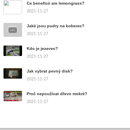
Ce beneficii are lemongrass?
2021-11-27
Jaké jsou pudry na koberec?
2021-11-27
Kdo je jezevec?
2021-11-27
Jak vybrat pevný disk?
2021-11-27
Proč nepoužívat dřevo mokré?
2021-11-27