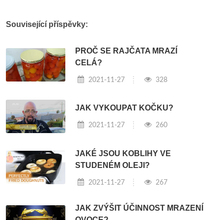
Související příspěvky:
PROČ SE RAJČATA MRAZÍ
CELÁ?
2021-11-27
328
JAK VYKOUPAT KOČKU?
2021-11-27
260
JAKÉ JSOU KOBLIHY VE
STUDENÉM OLEJI?
2021-11-27
267
JAK ZVÝŠIT ÚČINNOST MRAZENÍ
OVOCE?