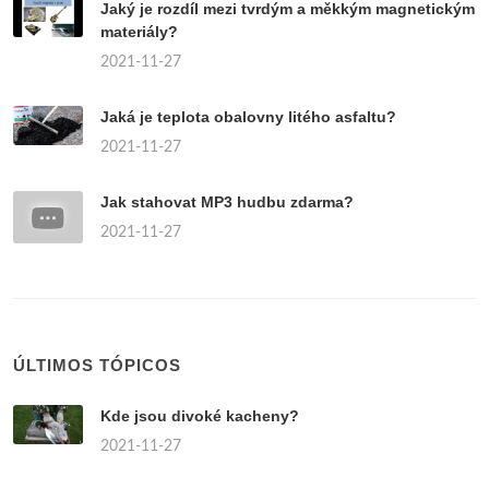
Jaký je rozdíl mezi tvrdým a měkkým magnetickým
materiály?
2021-11-27
Jaká je teplota obalovny litého asfaltu?
2021-11-27
Jak stahovat MP3 hudbu zdarma?
2021-11-27
ÚLTIMOS TÓPICOS
Kde jsou divoké kacheny?
2021-11-27