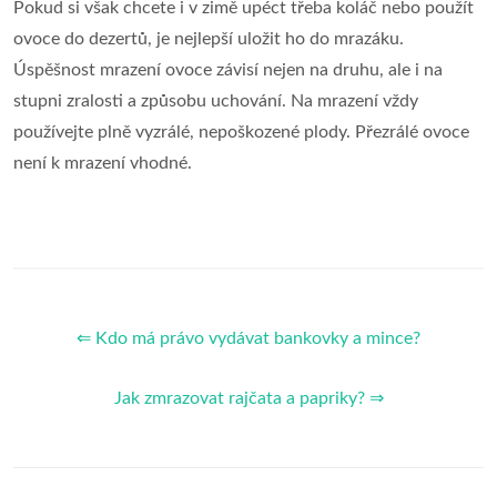
Pokud si však chcete i v zimě upéct třeba koláč nebo použít
ovoce do dezertů, je nejlepší uložit ho do mrazáku.
Úspěšnost mrazení ovoce závisí nejen na druhu, ale i na
stupni zralosti a způsobu uchování. Na mrazení vždy
používejte plně vyzrálé, nepoškozené plody. Přezrálé ovoce
není k mrazení vhodné.
⇐ Kdo má právo vydávat bankovky a mince?
Jak zmrazovat rajčata a papriky? ⇒