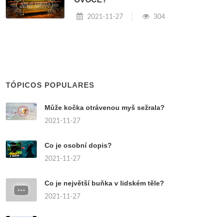
2021-11-27
304
TÓPICOS POPULARES
Může kočka otrávenou myš sežrala?
2021-11-27
Co je osobní dopis?
2021-11-27
Co je největší buňka v lidském těle?
2021-11-27