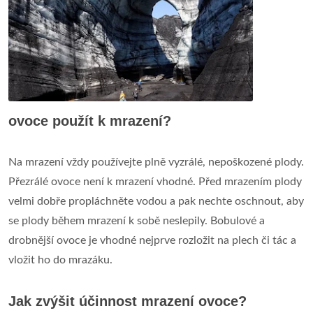
ovoce použít k mrazení?
Na mrazení vždy používejte plně vyzrálé, nepoškozené plody.
Přezrálé ovoce není k mrazení vhodné. Před mrazením plody
velmi dobře propláchněte vodou a pak nechte oschnout, aby
se plody během mrazení k sobě neslepily. Bobulové a
drobnější ovoce je vhodné nejprve rozložit na plech či tác a
vložit ho do mrazáku.
Jak zvýšit účinnost mrazení ovoce?