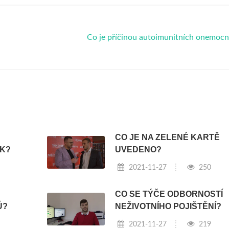
Co je příčinou autoimunitních onemocn
CO JE NA ZELENÉ KARTĚ
K?
UVEDENO?
2021-11-27
250
CO SE TÝČE ODBORNOSTÍ
Ů?
NEŽIVOTNÍHO POJIŠTĚNÍ?
2021-11-27
219