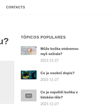
CONTACTS
TÓPICOS POPULARES
u?
Může kočka otrávenou
myš sežrala?
2021-11-27
Co je osobní dopis?
2021-11-27
Co je největší buňka v
lidském těle?
2021-11-27