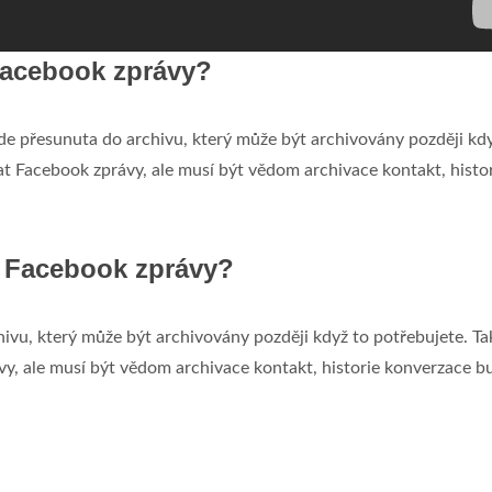
 Facebook zprávy?
de přesunuta do archivu, který může být archivovány později kd
t Facebook zprávy, ale musí být vědom archivace kontakt, histo
t Facebook zprávy?
ivu, který může být archivovány později když to potřebujete. Ta
y, ale musí být vědom archivace kontakt, historie konverzace b