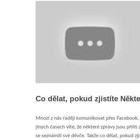
Co dělat, pokud zjistíte Něk
Mnozí z nás raději komunikovat přes Facebook, ja
jiných časech víte, že některé zprávy jsou příli
se seznámili své děvče. Takže co dělat, pokud z