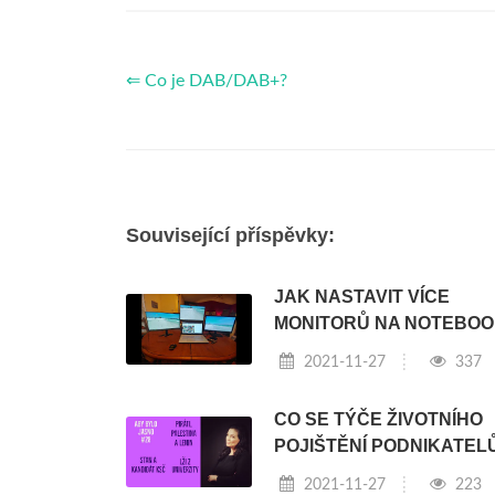
⇐ Co je DAB/DAB+?
Související příspěvky:
JAK NASTAVIT VÍCE
MONITORŮ NA NOTEBOO
2021-11-27
337
CO SE TÝČE ŽIVOTNÍHO
POJIŠTĚNÍ PODNIKATEL
2021-11-27
223