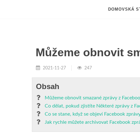
DOMOVSKÁ S
Můžeme obnovit sm
2021-11-27
247
Obsah
Můžeme obnovit smazané zprávy z Facebo
Co dělat, pokud zjistíte Některé zprávy z 
Co se stane, když se objeví Facebook zpráv
Jak rychle můžete archivovat Facebook zpr