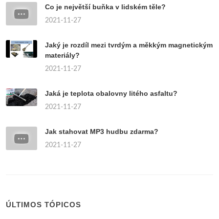
Co je největší buňka v lidském těle?
2021-11-27
Jaký je rozdíl mezi tvrdým a měkkým magnetickým
materiály?
2021-11-27
Jaká je teplota obalovny litého asfaltu?
2021-11-27
Jak stahovat MP3 hudbu zdarma?
2021-11-27
ÚLTIMOS TÓPICOS