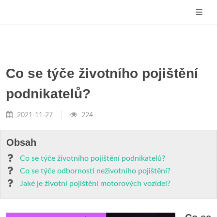
Co se týče životního pojištění
podnikatelů?
2021-11-27
224
Obsah
Co se týče životního pojištění podnikatelů?
Co se týče odborností neživotního pojištění?
Jaké je životní pojištění motorových vozidel?