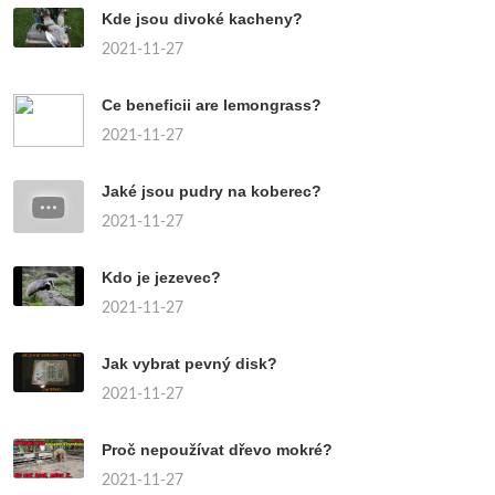
Kde jsou divoké kacheny?
2021-11-27
Ce beneficii are lemongrass?
2021-11-27
Jaké jsou pudry na koberec?
2021-11-27
Kdo je jezevec?
2021-11-27
Jak vybrat pevný disk?
2021-11-27
Proč nepoužívat dřevo mokré?
2021-11-27