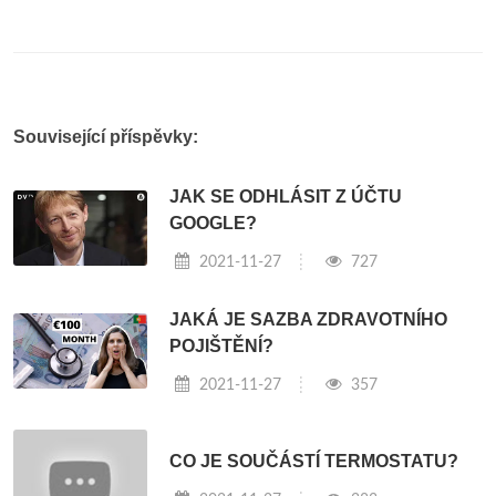
Související příspěvky:
JAK SE ODHLÁSIT Z ÚČTU
GOOGLE?
2021-11-27
727
JAKÁ JE SAZBA ZDRAVOTNÍHO
POJIŠTĚNÍ?
2021-11-27
357
CO JE SOUČÁSTÍ TERMOSTATU?