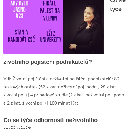
Co se
týče
životního pojištění podnikatelů?
VIII: Životní pojištění a neživotní pojištění podnikatelů: 80
testových otázek (52 z kat. neživotní poj. podn., 28 z kat.
životní poj.) | 4 případové studie (2 z kat. neživotní poj. podn.
a 2 z kat. životní poj.) | 180 minut Kat.
Co se týče odborností neživotního
pojištění?