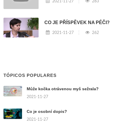
2021-11-27
283
CO JE PŘÍSPĚVEK NA PÉČI?
2021-11-27
262
TÓPICOS POPULARES
Může kočka otrávenou myš sežrala?
2021-11-27
Co je osobní dopis?
2021-11-27