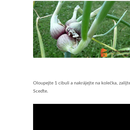
Oloupejte 1 cibuli a nakrájejte na kolečka, zali
Sceďte.