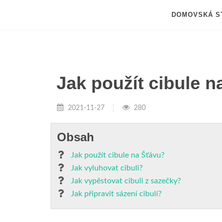
DOMOVSKÁ S
Jak použít cibule 
2021-11-27
280
Obsah
Jak použít cibule na Šťávu?
Jak vyluhovat cibuli?
Jak vypěstovat cibuli z sazečky?
Jak připravit sázení cibulí?