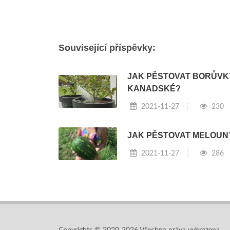
Související příspěvky:
JAK PĚSTOVAT BORŮVK
KANADSKÉ?
2021-11-27
230
JAK PĚSTOVAT MELOUN
2021-11-27
286