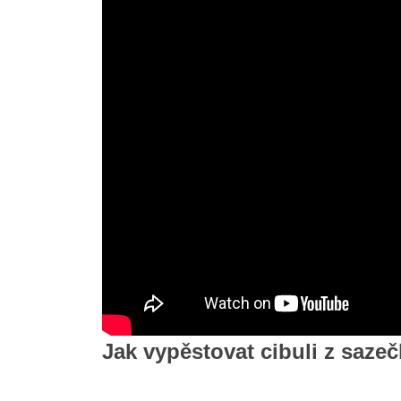
Jak vypěstovat cibuli z saze