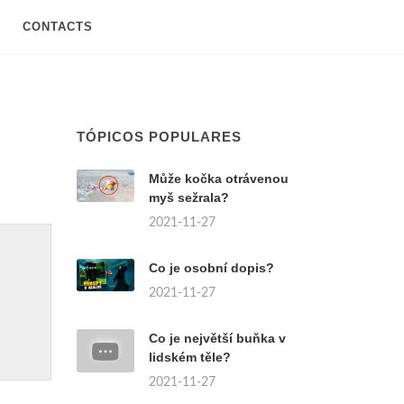
CONTACTS
TÓPICOS POPULARES
Může kočka otrávenou
myš sežrala?
2021-11-27
Co je osobní dopis?
2021-11-27
Co je největší buňka v
lidském těle?
2021-11-27