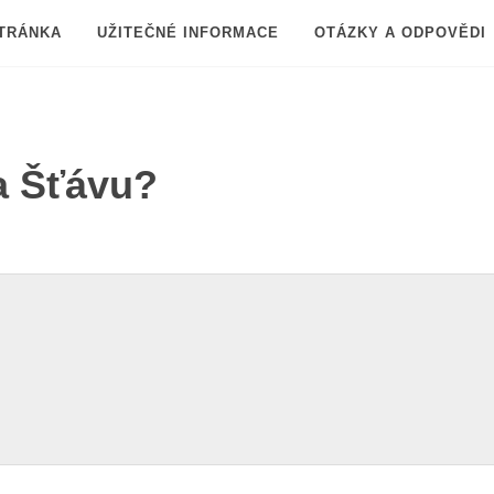
TRÁNKA
UŽITEČNÉ INFORMACE
OTÁZKY A ODPOVĚDI
na Šťávu?