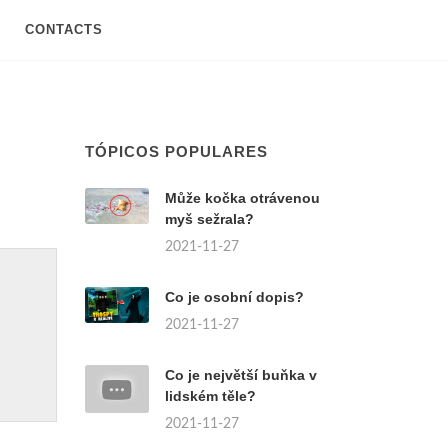
CONTACTS
TÓPICOS POPULARES
Může kočka otrávenou
myš sežrala?
2021-11-27
Co je osobní dopis?
2021-11-27
Co je největší buňka v
lidském těle?
2021-11-27