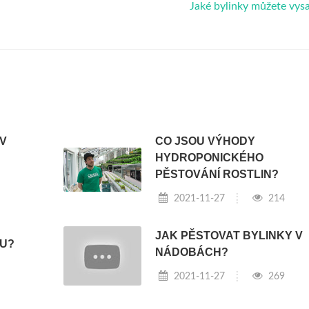
Jaké bylinky můžete vys
V
CO JSOU VÝHODY
HYDROPONICKÉHO
PĚSTOVÁNÍ ROSTLIN?
2021-11-27
214
JAK PĚSTOVAT BYLINKY V
U?
NÁDOBÁCH?
2021-11-27
269