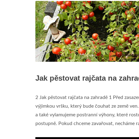
Jak pěstovat rajčata na zahr
2 Jak pěstovat rajčata na zahradě 1 Před zasaze
výjimkou vršku, který bude čouhat ze země ven. .
a také vylamujeme postranní výhony, které rostou
postupně. Pokud chceme zavařovat, necháme rajč