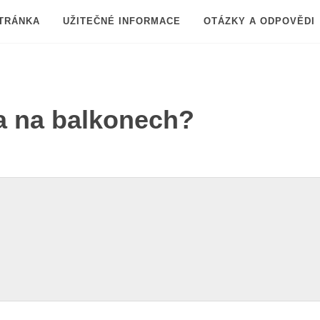
TRÁNKA
UŽITEČNÉ INFORMACE
OTÁZKY A ODPOVĚDI
ta na balkonech?