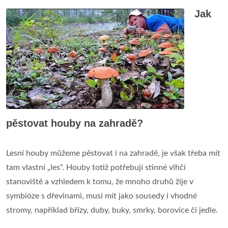
Jak
pěstovat houby na zahradě?
Lesní houby můžeme pěstovat i na zahradě, je však třeba mít
tam vlastní „les“. Houby totiž potřebují stinné vlhčí
stanoviště a vzhledem k tomu, že mnoho druhů žije v
symbióze s dřevinami, musí mít jako sousedy i vhodné
stromy, například břízy, duby, buky, smrky, borovice či jedle.