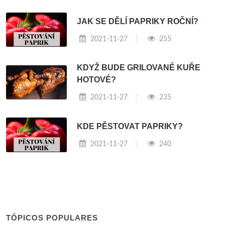
JAK SE DĚLÍ PAPRIKY ROČNÍ?
2021-11-27
255
KDYŽ BUDE GRILOVANÉ KUŘE
HOTOVÉ?
2021-11-27
235
KDE PĚSTOVAT PAPRIKY?
2021-11-27
240
TÓPICOS POPULARES