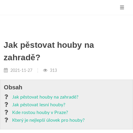
Jak pěstovat houby na
zahradě?
2021-11-27
313
Obsah
Jak pěstovat houby na zahradě?
Jak pěstovat lesní houby?
Kde rostou houby v Praze?
Který je nejlepší úlovek pro houby?