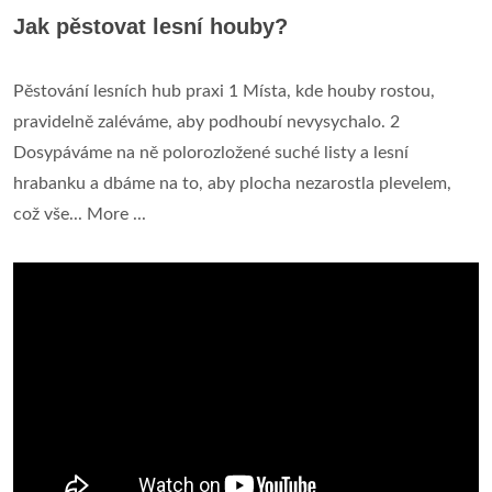
Jak pěstovat lesní houby?
Pěstování lesních hub praxi 1 Místa, kde houby rostou,
pravidelně zaléváme, aby podhoubí nevysychalo. 2
Dosypáváme na ně polorozložené suché listy a lesní
hrabanku a dbáme na to, aby plocha nezarostla plevelem,
což vše... More ...