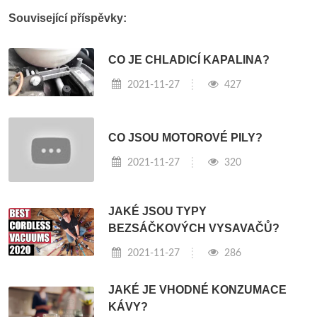
Související příspěvky:
CO JE CHLADICÍ KAPALINA?
2021-11-27
427
CO JSOU MOTOROVÉ PILY?
2021-11-27
320
JAKÉ JSOU TYPY
BEZSÁČKOVÝCH VYSAVAČŮ?
2021-11-27
286
JAKÉ JE VHODNÉ KONZUMACE
KÁVY?