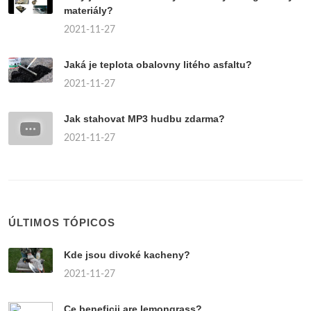
materiály?
2021-11-27
Jaká je teplota obalovny litého asfaltu?
2021-11-27
Jak stahovat MP3 hudbu zdarma?
2021-11-27
ÚLTIMOS TÓPICOS
Kde jsou divoké kacheny?
2021-11-27
Ce beneficii are lemongrass?