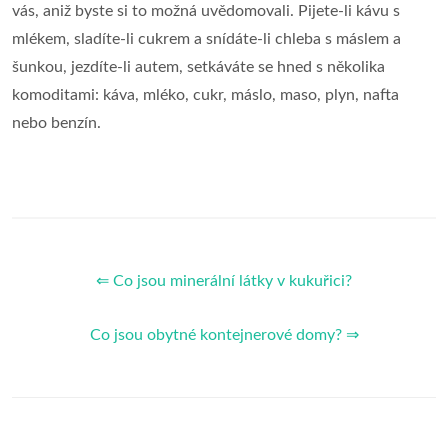
vás, aniž byste si to možná uvědomovali. Pijete-li kávu s
mlékem, sladíte-li cukrem a snídáte-li chleba s máslem a
šunkou, jezdíte-li autem, setkáváte se hned s několika
komoditami: káva, mléko, cukr, máslo, maso, plyn, nafta
nebo benzín.
⇐ Co jsou minerální látky v kukuřici?
Co jsou obytné kontejnerové domy? ⇒