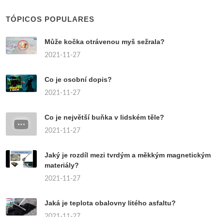
TÓPICOS POPULARES
Může kočka otrávenou myš sežrala?
2021-11-27
Co je osobní dopis?
2021-11-27
Co je největší buňka v lidském těle?
2021-11-27
Jaký je rozdíl mezi tvrdým a měkkým magnetickým
materiály?
2021-11-27
Jaká je teplota obalovny litého asfaltu?
2021-11-27