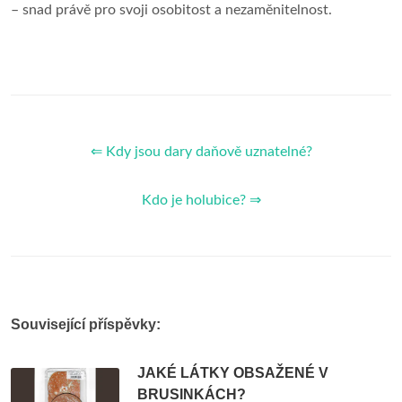
– snad právě pro svoji osobitost a nezaměnitelnost.
⇐ Kdy jsou dary daňově uznatelné?
Kdo je holubice? ⇒
Související příspěvky:
JAKÉ LÁTKY OBSAŽENÉ V
BRUSINKÁCH?