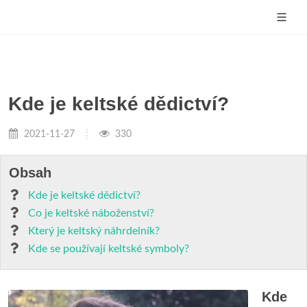
Kde je keltské dědictví?
2021-11-27
330
Obsah
Kde je keltské dědictví?
Co je keltské náboženství?
Který je keltský náhrdelník?
Kde se používají keltské symboly?
Kde