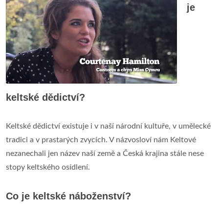
je
keltské dědictví?
Keltské dědictví existuje i v naší národní kultuře, v umělecké
tradici a v prastarých zvycích. V názvosloví nám Keltové
nezanechali jen název naší země a Česká krajina stále nese
stopy keltského osídlení.
Co je keltské náboženství?