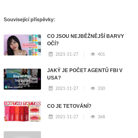
Související příspěvky:
CO JSOU NEJBĚŽNĚJŠÍ BARVY
OČÍ?
2021-11-27
401
JAKÝ JE POČET AGENTŮ FBI V
USA?
2021-11-27
330
CO JE TETOVÁNÍ?
2021-11-27
368