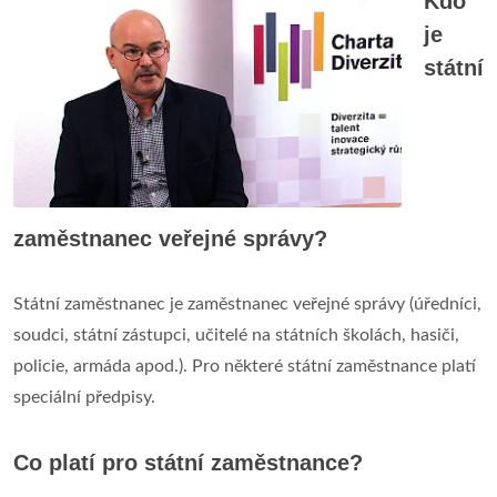
Kdo
je
státní
zaměstnanec veřejné správy?
Státní zaměstnanec je zaměstnanec veřejné správy (úředníci,
soudci, státní zástupci, učitelé na státních školách, hasiči,
policie, armáda apod.). Pro některé státní zaměstnance platí
speciální předpisy.
Co platí pro státní zaměstnance?