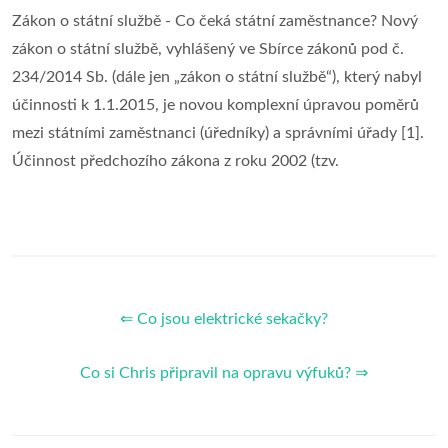
Zákon o státní službě - Co čeká státní zaměstnance? Nový
zákon o státní službě, vyhlášený ve Sbírce zákonů pod č.
234/2014 Sb. (dále jen „zákon o státní službě“), který nabyl
účinnosti k 1.1.2015, je novou komplexní úpravou poměrů
mezi státními zaměstnanci (úředníky) a správními úřady [1].
Účinnost předchozího zákona z roku 2002 (tzv.
⇐ Co jsou elektrické sekačky?
Co si Chris připravil na opravu výfuků? ⇒