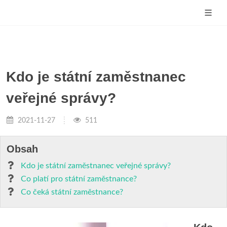
Kdo je státní zaměstnanec
veřejné správy?
2021-11-27
511
Obsah
Kdo je státní zaměstnanec veřejné správy?
Co platí pro státní zaměstnance?
Co čeká státní zaměstnance?