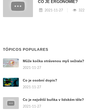
CO JE ERGONOMIE?
2021-11-27
322
TÓPICOS POPULARES
Může kočka otrávenou myš sežrala?
2021-11-27
Co je osobní dopis?
2021-11-27
Co je největší buňka v lidském těle?
2021-11-27