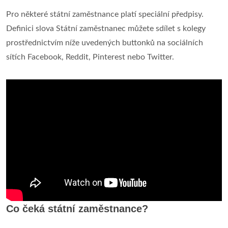
Pro některé státní zaměstnance platí speciální předpisy.
Definici slova Státní zaměstnanec můžete sdílet s kolegy
prostřednictvím níže uvedených buttonků na sociálních
sítích Facebook, Reddit, Pinterest nebo Twitter.
Co čeká státní zaměstnance?