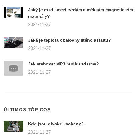
Jaký je rozdíl mezi tvrdým a měkkým magnetickým
materiály?
2021-11-27
Jaká je teplota obalovny litého asfaltu?
2021-11-27
Jak stahovat MP3 hudbu zdarma?
2021-11-27
ÚLTIMOS TÓPICOS
Kde jsou divoké kacheny?
2021-11-27