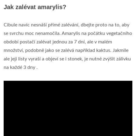
Jak zalévat amarylis?
Cibule navíc nesnáší přímé zalévání, dbejte proto na to, aby
se svrchu moc nenamočila. Amarylis na počátku vegetačního
období postačí zalévat jednou za 7 dní, ale v malém
množství, podobně jako se zalévá například kaktus. Jakmile
ale její listy vyraší a objeví se i stonek, je nutné zvýšit zálivku
na každé 3 dny .