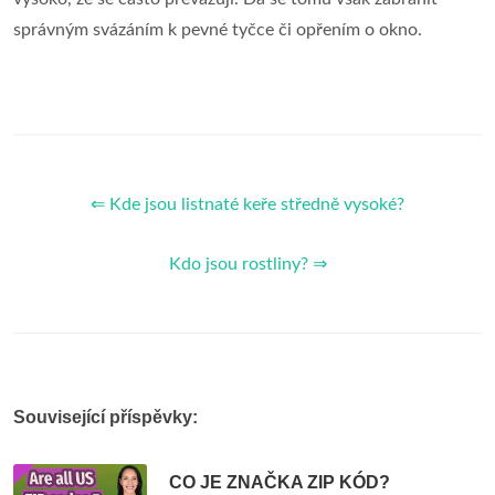
správným svázáním k pevné tyčce či opřením o okno.
⇐ Kde jsou listnaté keře středně vysoké?
Kdo jsou rostliny? ⇒
Související příspěvky:
CO JE ZNAČKA ZIP KÓD?