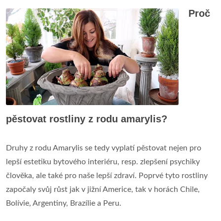
Proč
pěstovat rostliny z rodu amarylis?
Druhy z rodu Amarylis se tedy vyplatí pěstovat nejen pro
lepší estetiku bytového interiéru, resp. zlepšení psychiky
člověka, ale také pro naše lepší zdraví. Poprvé tyto rostliny
započaly svůj růst jak v jižní Americe, tak v horách Chile,
Bolívie, Argentiny, Brazílie a Peru.