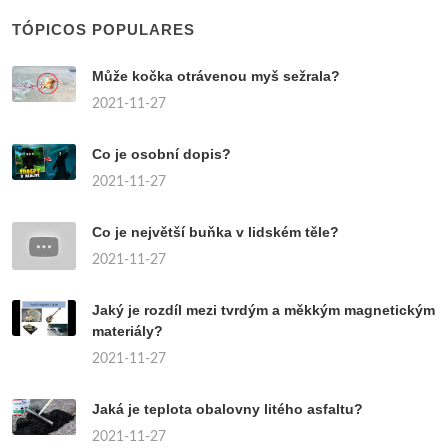
TÓPICOS POPULARES
Může kočka otrávenou myš sežrala?
2021-11-27
Co je osobní dopis?
2021-11-27
Co je největší buňka v lidském těle?
2021-11-27
Jaký je rozdíl mezi tvrdým a měkkým magnetickým
materiály?
2021-11-27
Jaká je teplota obalovny litého asfaltu?
2021-11-27