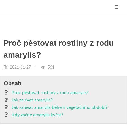
Proč pěstovat rostliny z rodu
amarylis?
2021-11-27
561
Obsah
Proč pěstovat rostliny z rodu amarylis?
Jak zalévat amarylis?
Jak zalévat amarylis během vegetačního období?
Kdy začne amarylis kvést?