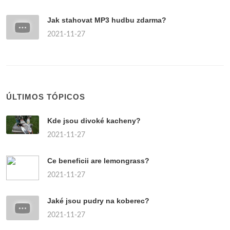
Jak stahovat MP3 hudbu zdarma?
2021-11-27
ÚLTIMOS TÓPICOS
Kde jsou divoké kacheny?
2021-11-27
Ce beneficii are lemongrass?
2021-11-27
Jaké jsou pudry na koberec?
2021-11-27