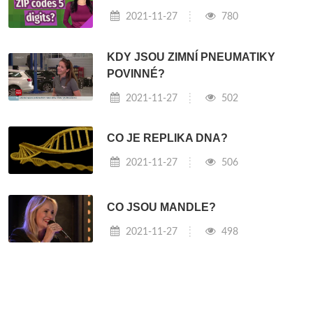
2021-11-27
780
KDY JSOU ZIMNÍ PNEUMATIKY
POVINNÉ?
2021-11-27
502
CO JE REPLIKA DNA?
2021-11-27
506
CO JSOU MANDLE?
2021-11-27
498