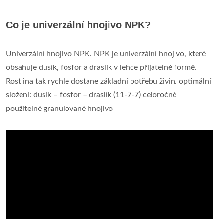
Co je univerzální hnojivo NPK?
Univerzální hnojivo NPK. NPK je univerzální hnojivo, které
obsahuje dusík, fosfor a draslík v lehce přijatelné formě.
Rostlina tak rychle dostane základní potřebu živin. optimální
složení: dusík – fosfor – draslík (11-7-7) celoročně
použitelné granulované hnojivo