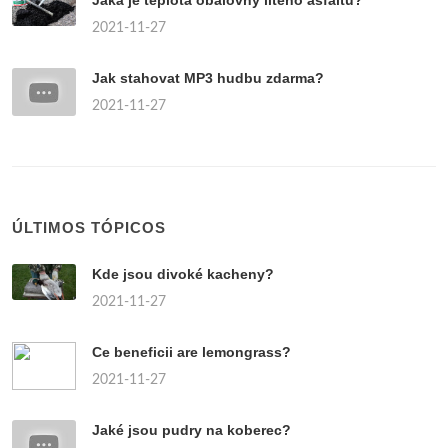
Jaká je teplota obalovny litého asfaltu?
2021-11-27
Jak stahovat MP3 hudbu zdarma?
2021-11-27
ÚLTIMOS TÓPICOS
Kde jsou divoké kacheny?
2021-11-27
Ce beneficii are lemongrass?
2021-11-27
Jaké jsou pudry na koberec?