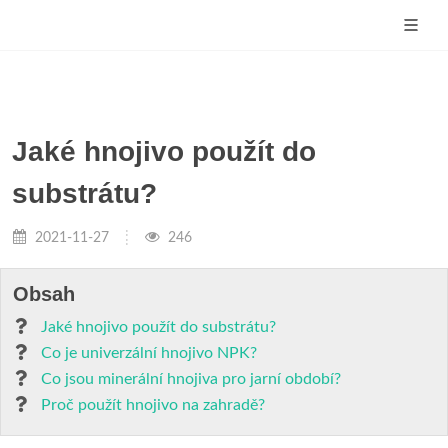
Jaké hnojivo použít do
substrátu?
2021-11-27
246
Obsah
Jaké hnojivo použít do substrátu?
Co je univerzální hnojivo NPK?
Co jsou minerální hnojiva pro jarní období?
Proč použít hnojivo na zahradě?