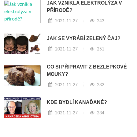
JAK VZNIKLA ELEKTROLÝZA V
PŘÍRODĚ?
2021-11-27
243
JAK SE VYRÁBÍ ZELENÝ ČAJ?
2021-11-27
251
CO SI PŘIPRAVIT Z BEZLEPKOVÉ
MOUKY?
2021-11-27
232
KDE BYDLÍ KANAĎANÉ?
2021-11-27
234