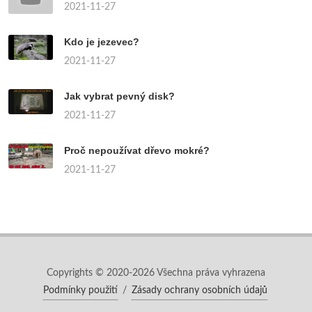
2021-11-27
Kdo je jezevec?
2021-11-27
Jak vybrat pevný disk?
2021-11-27
Proč nepoužívat dřevo mokré?
2021-11-27
Copyrights © 2020-2026 Všechna práva vyhrazena
Podmínky použití
/
Zásady ochrany osobních údajů