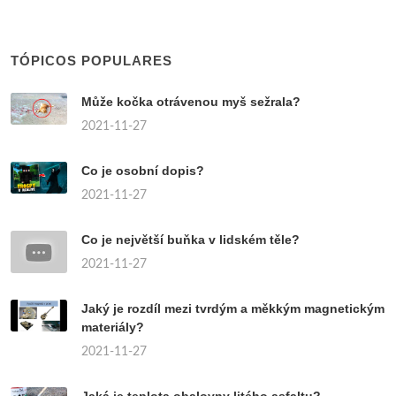
TÓPICOS POPULARES
Může kočka otrávenou myš sežrala?
2021-11-27
Co je osobní dopis?
2021-11-27
Co je největší buňka v lidském těle?
2021-11-27
Jaký je rozdíl mezi tvrdým a měkkým magnetickým
materiály?
2021-11-27