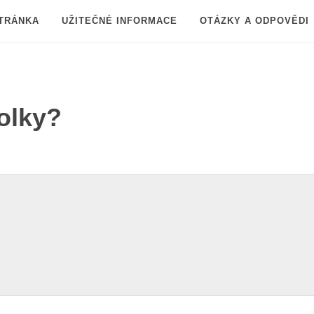
TRÁNKA
UŽITEČNÉ INFORMACE
OTÁZKY A ODPOVĚDI
olky?