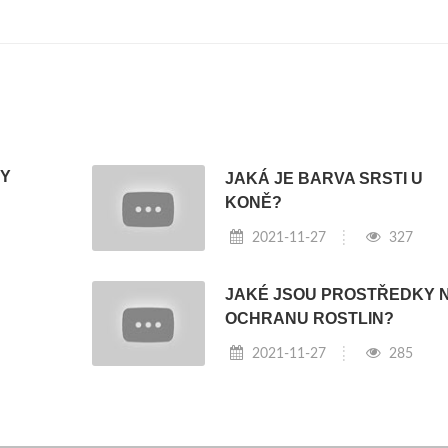
KY
JAKÁ JE BARVA SRSTI U
KONĚ?
2021-11-27
327
JAKÉ JSOU PROSTŘEDKY 
OCHRANU ROSTLIN?
2021-11-27
285