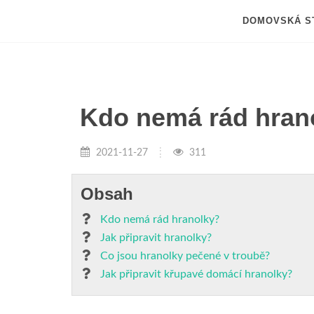
DOMOVSKÁ S
Kdo nemá rád hran
2021-11-27
311
Obsah
Kdo nemá rád hranolky?
Jak připravit hranolky?
Co jsou hranolky pečené v troubě?
Jak připravit křupavé domácí hranolky?