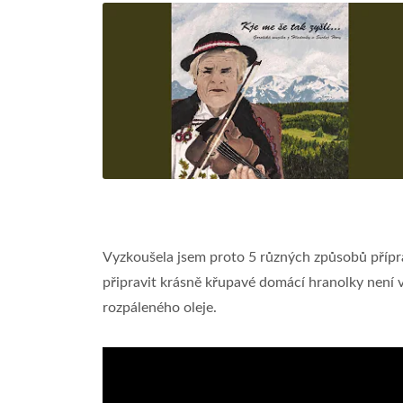
Vyzkoušela jsem proto 5 různých způsobů příprav
připravit krásně křupavé domácí hranolky není 
rozpáleného oleje.