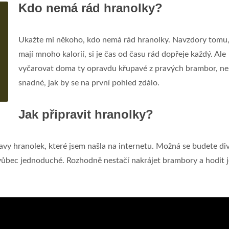
Kdo nemá rád hranolky?
Ukažte mi někoho, kdo nemá rád hranolky. Navzdory tomu,
mají mnoho kalorií, si je čas od času rád dopřeje každý. Ale
vyčarovat doma ty opravdu křupavé z pravých brambor, ne
snadné, jak by se na první pohled zdálo.
Jak připravit hranolky?
y hranolek, které jsem našla na internetu. Možná se budete divi
vůbec jednoduché. Rozhodně nestačí nakrájet brambory a hodit 