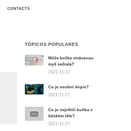
CONTACTS
TÓPICOS POPULARES
Může kočka otrávenou
myš sežrala?
2021-11-27
Co je osobní dopis?
2021-11-27
Co je největší buňka v
lidském těle?
2021-11-27