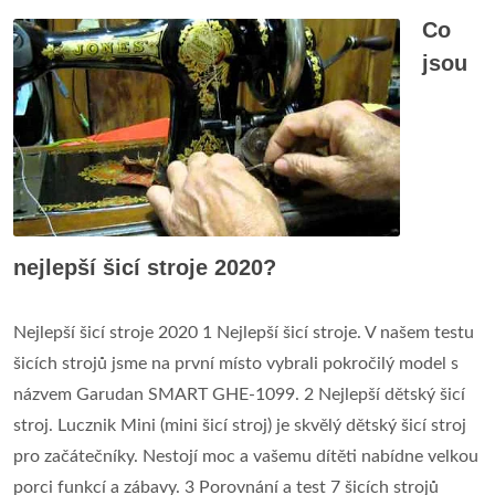
Co
jsou
nejlepší šicí stroje 2020?
Nejlepší šicí stroje 2020 1 Nejlepší šicí stroje. V našem testu
šicích strojů jsme na první místo vybrali pokročilý model s
názvem Garudan SMART GHE-1099. 2 Nejlepší dětský šicí
stroj. Lucznik Mini (mini šicí stroj) je skvělý dětský šicí stroj
pro začátečníky. Nestojí moc a vašemu dítěti nabídne velkou
porci funkcí a zábavy. 3 Porovnání a test 7 šicích strojů