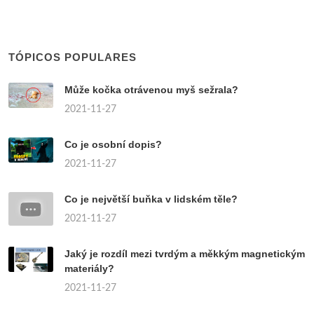
TÓPICOS POPULARES
Může kočka otrávenou myš sežrala?
2021-11-27
Co je osobní dopis?
2021-11-27
Co je největší buňka v lidském těle?
2021-11-27
Jaký je rozdíl mezi tvrdým a měkkým magnetickým
materiály?
2021-11-27