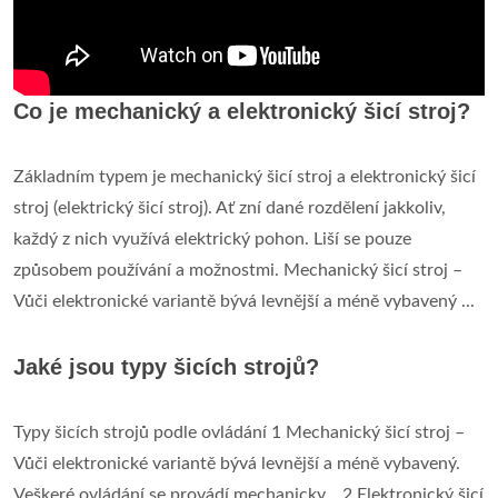
Co je mechanický a elektronický šicí stroj?
Základním typem je mechanický šicí stroj a elektronický šicí
stroj (elektrický šicí stroj). Ať zní dané rozdělení jakkoliv,
každý z nich využívá elektrický pohon. Liší se pouze
způsobem používání a možnostmi. Mechanický šicí stroj –
Vůči elektronické variantě bývá levnější a méně vybavený ...
Jaké jsou typy šicích strojů?
Typy šicích strojů podle ovládání 1 Mechanický šicí stroj –
Vůči elektronické variantě bývá levnější a méně vybavený.
Veškeré ovládání se provádí mechanicky... 2 Elektronický šicí