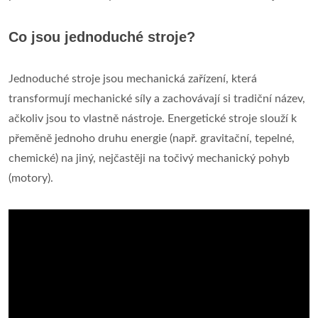
Co jsou jednoduché stroje?
Jednoduché stroje jsou mechanická zařízení, která
transformují mechanické síly a zachovávají si tradiční název,
ačkoliv jsou to vlastně nástroje. Energetické stroje slouží k
přeměně jednoho druhu energie (např. gravitační, tepelné,
chemické) na jiný, nejčastěji na točivý mechanický pohyb
(motory).