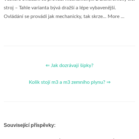
stroj – Tahle varianta bývá dražší a lépe vybavenější.
Ovládání se provádí jak mechanicky, tak skrze... More ...
⇐ Jak dozrávají šípky?
Kolik stojí m3 a m3 zemního plynu? ⇒
Související příspěvky: