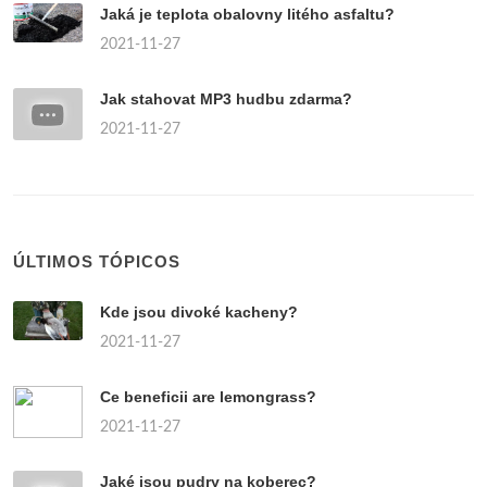
Jaká je teplota obalovny litého asfaltu?
2021-11-27
Jak stahovat MP3 hudbu zdarma?
2021-11-27
ÚLTIMOS TÓPICOS
Kde jsou divoké kacheny?
2021-11-27
Ce beneficii are lemongrass?
2021-11-27
Jaké jsou pudry na koberec?