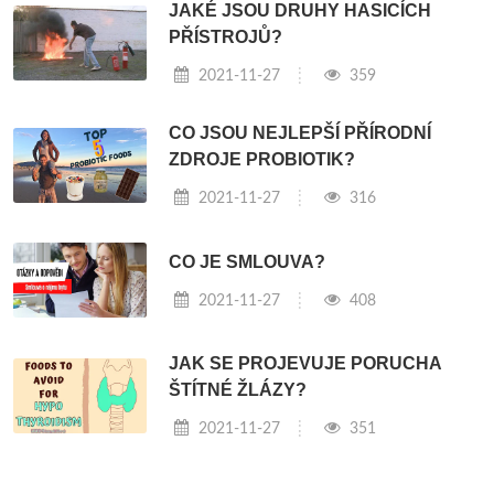
JAKÉ JSOU DRUHY HASICÍCH
PŘÍSTROJŮ?
2021-11-27
359
CO JSOU NEJLEPŠÍ PŘÍRODNÍ
ZDROJE PROBIOTIK?
2021-11-27
316
CO JE SMLOUVA?
2021-11-27
408
JAK SE PROJEVUJE PORUCHA
ŠTÍTNÉ ŽLÁZY?
2021-11-27
351