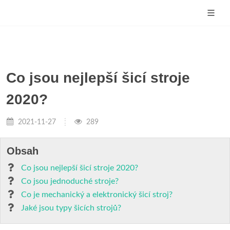
Co jsou nejlepší šicí stroje
2020?
2021-11-27
289
Obsah
Co jsou nejlepší šicí stroje 2020?
Co jsou jednoduché stroje?
Co je mechanický a elektronický šicí stroj?
Jaké jsou typy šicích strojů?