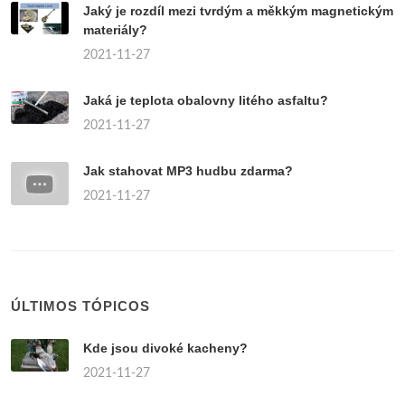
Jaký je rozdíl mezi tvrdým a měkkým magnetickým
materiály?
2021-11-27
Jaká je teplota obalovny litého asfaltu?
2021-11-27
Jak stahovat MP3 hudbu zdarma?
2021-11-27
ÚLTIMOS TÓPICOS
Kde jsou divoké kacheny?
2021-11-27