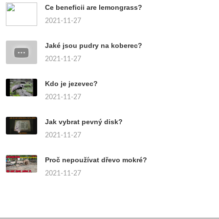
Ce beneficii are lemongrass?
2021-11-27
Jaké jsou pudry na koberec?
2021-11-27
Kdo je jezevec?
2021-11-27
Jak vybrat pevný disk?
2021-11-27
Proč nepoužívat dřevo mokré?
2021-11-27