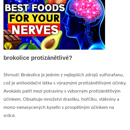
brokolice protizánětlivé?
Shrnutí: Brokolice je jedním z nejlepších zdrojů sulforafanu,
což je antioxidační látka s výraznými protizánětlivými účinky.
Avokádo patří mezi potraviny s výborným protizánětlivým
účinkem. Obsahuje množství draslíku, hořčíku, vlákniny a
mono-nenasycených kyselin s prospěšným účinkem na
srdce.