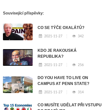
Související příspěvky:
CO SE TÝČE OXALÁTŮ?
2021-11-27
342
KDO JE RAKOUSKÁ
REPUBLIKA?
2021-11-27
256
DO YOU HAVE TO LIVE ON
CAMPUS AT PENN STATE?
2021-11-27
314
CO MUSÍTE UDĚLAT PŘI VSTUPU