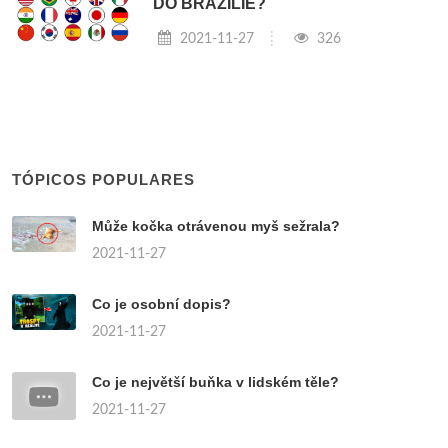
DO BRAZÍLIE?
2021-11-27
326
TÓPICOS POPULARES
Může kočka otrávenou myš sežrala?
2021-11-27
Co je osobní dopis?
2021-11-27
Co je největší buňka v lidském těle?
2021-11-27