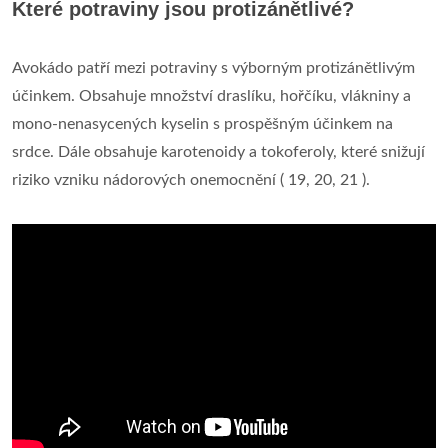
Které potraviny jsou protizánětlivé?
Avokádo patří mezi potraviny s výborným protizánětlivým
účinkem. Obsahuje množství draslíku, hořčíku, vlákniny a
mono-nenasycených kyselin s prospěšným účinkem na
srdce. Dále obsahuje karotenoidy a tokoferoly, které snižují
riziko vzniku nádorových onemocnění ( 19, 20, 21 ).