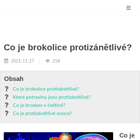
Co je brokolice protizánětlivé?
2021-11-27
258
Obsah
Co je brokolice protizánětlivé?
Které potraviny jsou protizánětlivé?
Co je broskev v češtině?
Co je protizánětlivé ovoce?
Co je