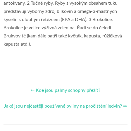
antokyany. 2 Tučné ryby. Ryby s vysokým obsahem tuku
představují výborný zdroj bílkovin a omega-3-mastných
kyselin s dlouhým řetězcem (EPA a DHA). 3 Brokolice.
Brokolice je velice výživná zelenina. Řadí se do čeledi
Brukvovité (kam dále patří také květák, kapusta, růžičková
kapusta atd.).
⇐ Kde jsou palmy schopny přežít?
Jaké jsou nejčastěji používané byliny na pročištění ledvin? ⇒