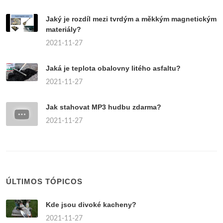
Jaký je rozdíl mezi tvrdým a měkkým magnetickým
materiály?
2021-11-27
Jaká je teplota obalovny litého asfaltu?
2021-11-27
Jak stahovat MP3 hudbu zdarma?
2021-11-27
ÚLTIMOS TÓPICOS
Kde jsou divoké kacheny?
2021-11-27