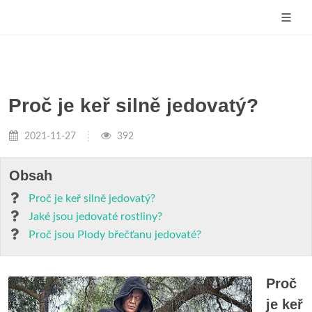
Proč je keř silně jedovatý?
2021-11-27
392
Obsah
Proč je keř silně jedovatý?
Jaké jsou jedovaté rostliny?
Proč jsou Plody břečťanu jedovaté?
Proč
je keř