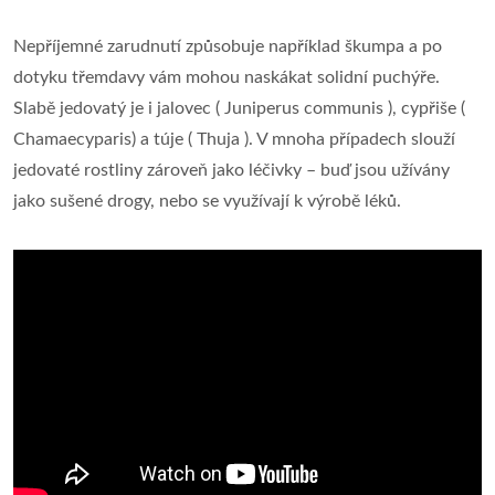
Nepříjemné zarudnutí způsobuje například škumpa a po
dotyku třemdavy vám mohou naskákat solidní puchýře.
Slabě jedovatý je i jalovec ( Juniperus communis ), cypřiše (
Chamaecyparis) a túje ( Thuja ). V mnoha případech slouží
jedovaté rostliny zároveň jako léčivky – buď jsou užívány
jako sušené drogy, nebo se využívají k výrobě léků.