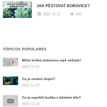
JAK PĚSTOVAT BOROVICE?
2021-11-27
450
TÓPICOS POPULARES
Může kočka otrávenou myš sežrala?
2021-11-27
Co je osobní dopis?
2021-11-27
Co je největší buňka v lidském těle?
2021-11-27