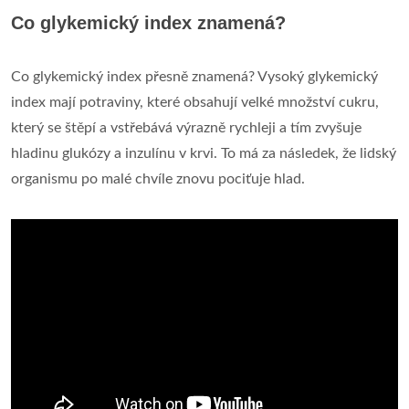
Co glykemický index znamená?
Co glykemický index přesně znamená? Vysoký glykemický
index mají potraviny, které obsahují velké množství cukru,
který se štěpí a vstřebává výrazně rychleji a tím zvyšuje
hladinu glukózy a inzulínu v krvi. To má za následek, že lidský
organismu po malé chvíle znovu pociťuje hlad.