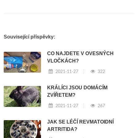
Související příspěvky:
CO NAJDETE V OVESNÝCH
VLOČKÁCH?
2021-11-27
322
KRÁLÍCI JSOU DOMÁCÍM
ZVÍŘETEM?
2021-11-27
267
JAK SE LÉČÍ REVMATOIDNÍ
ARTRITIDA?