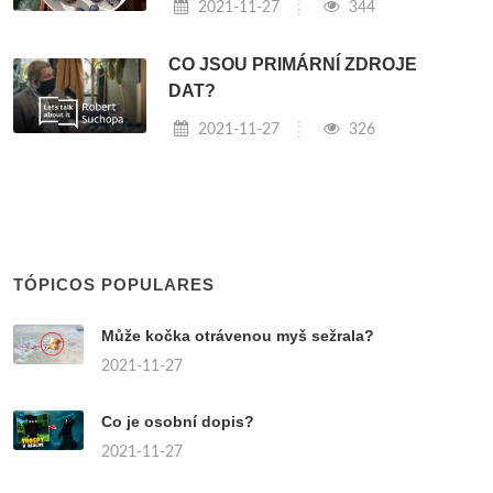
2021-11-27
344
CO JSOU PRIMÁRNÍ ZDROJE
DAT?
2021-11-27
326
TÓPICOS POPULARES
Může kočka otrávenou myš sežrala?
2021-11-27
Co je osobní dopis?
2021-11-27