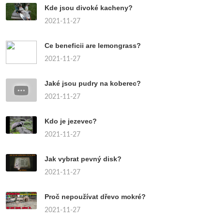
Kde jsou divoké kacheny?
2021-11-27
Ce beneficii are lemongrass?
2021-11-27
Jaké jsou pudry na koberec?
2021-11-27
Kdo je jezevec?
2021-11-27
Jak vybrat pevný disk?
2021-11-27
Proč nepoužívat dřevo mokré?
2021-11-27