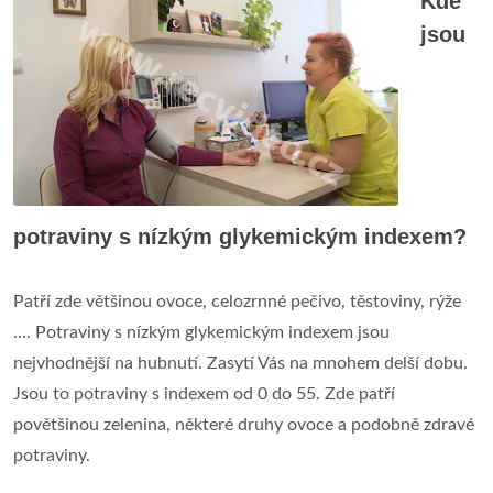
Kde
jsou
potraviny s nízkým glykemickým indexem?
Patří zde většinou ovoce, celozrnné pečivo, těstoviny, rýže
…. Potraviny s nízkým glykemickým indexem jsou
nejvhodnější na hubnutí. Zasytí Vás na mnohem delší dobu.
Jsou to potraviny s indexem od 0 do 55. Zde patří
povětšinou zelenina, některé druhy ovoce a podobně zdravé
potraviny.