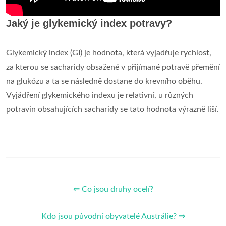
Jaký je glykemický index potravy?
Glykemický index (GI) je hodnota, která vyjadřuje rychlost,
za kterou se sacharidy obsažené v přijímané potravě přemění
na glukózu a ta se následně dostane do krevního oběhu.
Vyjádření glykemického indexu je relativní, u různých
potravin obsahujících sacharidy se tato hodnota výrazně liší.
⇐ Co jsou druhy ocelí?
Kdo jsou původní obyvatelé Austrálie? ⇒