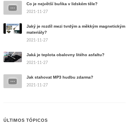
Co je největší buňka v lidském těle?
2021-11-27
Jaký je rozdíl mezi tvrdým a měkkým magnetickým
materiály?
2021-11-27
Jaká je teplota obalovny litého asfaltu?
2021-11-27
Jak stahovat MP3 hudbu zdarma?
2021-11-27
ÚLTIMOS TÓPICOS