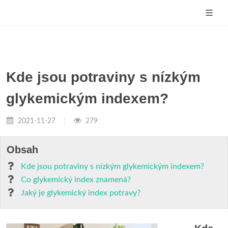
Kde jsou potraviny s nízkým
glykemickým indexem?
2021-11-27
279
Obsah
Kde jsou potraviny s nízkým glykemickým indexem?
Co glykemický index znamená?
Jaký je glykemický index potravy?