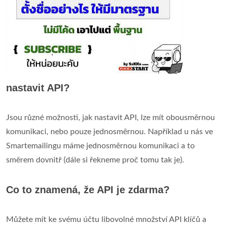
nastavit API?
Jsou různé možnosti, jak nastavit API, lze mít obousměrnou
komunikaci, nebo pouze jednosměrnou. Například u nás ve
Smartemailingu máme jednosměrnou komunikaci a to
směrem dovnitř (dále si řekneme proč tomu tak je).
Co to znamená, že API je zdarma?
Můžete mít ke svému účtu libovolné množství API klíčů a