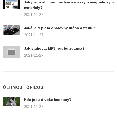
Jaký je rozdíl mezi tvrdým a měkkým magnetickým
materiály?
2021-11-27
Jaká je teplota obalovny litého asfaltu?
2021-11-27
Jak stahovat MP3 hudbu zdarma?
2021-11-27
ÚLTIMOS TÓPICOS
Kde jsou divoké kacheny?
2021-11-27