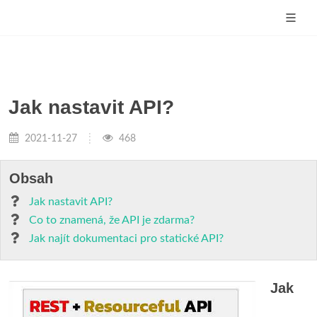
Jak nastavit API?
2021-11-27
468
Obsah
Jak nastavit API?
Co to znamená, že API je zdarma?
Jak najít dokumentaci pro statické API?
Jak