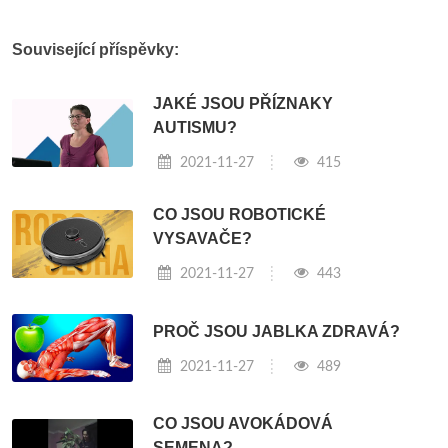
Související příspěvky:
JAKÉ JSOU PŘÍZNAKY
AUTISMU?
2021-11-27
415
CO JSOU ROBOTICKÉ
VYSAVAČE?
2021-11-27
443
PROČ JSOU JABLKA ZDRAVÁ?
2021-11-27
489
CO JSOU AVOKÁDOVÁ
SEMENA?