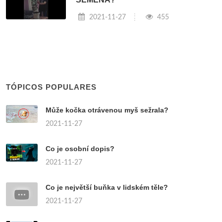
2021-11-27
455
TÓPICOS POPULARES
Může kočka otrávenou myš sežrala?
2021-11-27
Co je osobní dopis?
2021-11-27
Co je největší buňka v lidském těle?
2021-11-27