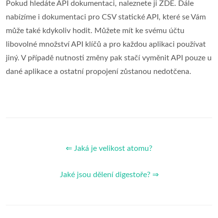
Pokud hledáte API dokumentaci, naleznete ji ZDE. Dále
nabízíme i dokumentaci pro CSV statické API, které se Vám
může také kdykoliv hodit. Můžete mít ke svému účtu
libovolné množství API klíčů a pro každou aplikaci používat
jiný. V případě nutnosti změny pak stačí vyměnit API pouze u
dané aplikace a ostatní propojení zůstanou nedotčena.
⇐ Jaká je velikost atomu?
Jaké jsou dělení digestoře? ⇒