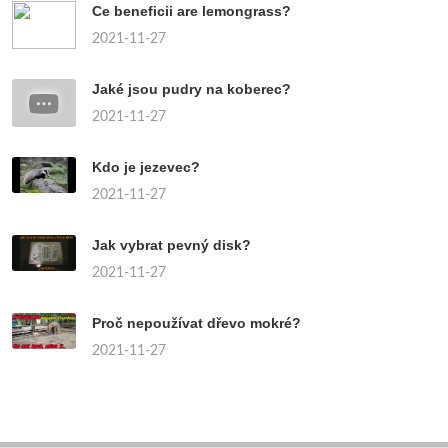
Ce beneficii are lemongrass?
2021-11-27
Jaké jsou pudry na koberec?
2021-11-27
Kdo je jezevec?
2021-11-27
Jak vybrat pevný disk?
2021-11-27
Proč nepoužívat dřevo mokré?
2021-11-27